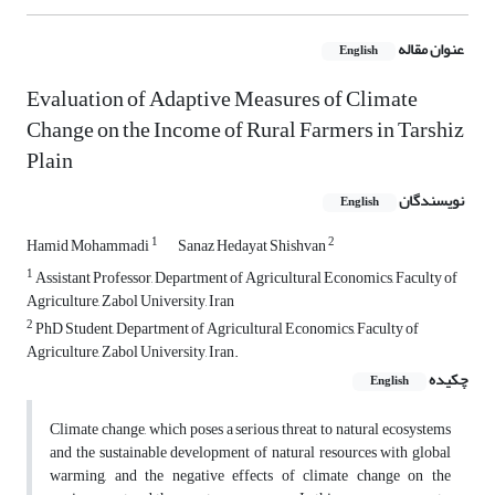
عنوان مقاله
English
Evaluation of Adaptive Measures of Climate
Change on the Income of Rural Farmers in Tarshiz
Plain
نویسندگان
English
1
2
Hamid Mohammadi
Sanaz Hedayat Shishvan
1
Assistant Professor, Department of Agricultural Economics, Faculty of
Agriculture, Zabol University, Iran
2
PhD Student, Department of Agricultural Economics, Faculty of
Agriculture, Zabol University, Iran.
چکیده
English
Climate change, which poses a serious threat to natural ecosystems
and the sustainable development of natural resources with global
warming, and the negative effects of climate change on the