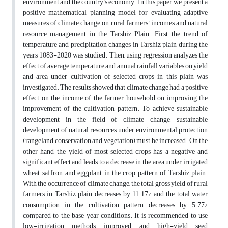
environment and the country's economy. In this paper, we present a
positive mathematical planning model for evaluating adaptive
measures of climate change on rural farmers' incomes and natural
resource management in the Tarshiz Plain. First, the trend of
temperature and precipitation changes in Tarshiz plain during the
years 1083-2020 was studied. Then, using regression analyzes the
effect of average temperature and annual rainfall variables on yield
and area under cultivation of selected crops in this plain was
investigated. The results showed that climate change had a positive
effect on the income of the farmer household on improving the
improvement of the cultivation pattern. To achieve sustainable
development in the field of climate change, sustainable
development of natural resources under environmental protection
(rangeland conservation and vegetation) must be increased. On the
other hand, the yield of most selected crops has a negative and
significant effect and leads to a decrease in the area under irrigated
wheat, saffron and eggplant in the crop pattern of Tarshiz plain.
With the occurrence of climate change, the total gross yield of rural
farmers in Tarshiz plain decreases by 11.17% and the total water
consumption in the cultivation pattern decreases by 5.77%
compared to the base year conditions. It is recommended to use
low-irrigation methods, improved and high-yield seed