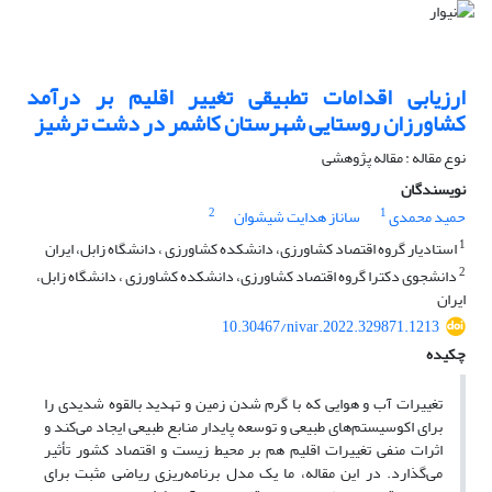
ارزیابی اقدامات تطبیقی تغییر اقلیم بر درآمد
کشاورزان روستایی شهرستان کاشمر در دشت ترشیز
نوع مقاله : مقاله پژوهشی
نویسندگان
2
1
حمید محمدی
ساناز هدایت شیشوان
1
استادیار گروه اقتصاد کشاورزی، دانشکده کشاورزی ، دانشگاه زابل، ایران
2
دانشجوی دکترا گروه اقتصاد کشاورزی، دانشکده کشاورزی ، دانشگاه زابل،
ایران
10.30467/nivar.2022.329871.1213
چکیده
تغییرات آب و هوایی که با گرم شدن زمین و تهدید بالقوه شدیدی را
برای اکوسیستم‌های طبیعی و توسعه پایدار منابع طبیعی ایجاد می‌کند و
اثرات منفی تغییرات اقلیم هم بر محیط زیست و اقتصاد کشور تأثیر
می‌گذارد. در این مقاله، ما یک مدل برنامه‌ریزی ریاضی مثبت برای