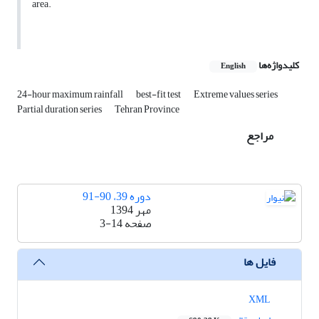
area.
کلیدواژه‌ها
English
24-hour maximum rainfall
best-fit test
Extreme values series
Partial duration series
Tehran Province
مراجع
دوره 39، 90-91
مهر 1394
صفحه
3-14
فایل ها
XML