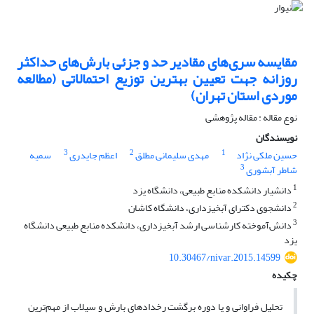
مقایسه سری‌های مقادیر حد و جزئی بارش‌های حداکثر
روزانه جهت تعیین بهترین توزیع احتمالاتی (مطالعه
موردی استان تهران)
نوع مقاله : مقاله پژوهشی
نویسندگان
3
2
1
حسین ملکی نژاد
مهدی سلیمانی مطلق
اعظم جایدری
سمیه
3
شاطر آبشوری
1
دانشیار دانشکده منابع طبیعی، دانشگاه یزد
2
دانشجوی دکترای آبخیزداری، دانشگاه کاشان
3
دانش‌آموخته کارشناسی ارشد آبخیزداری، دانشکده منابع طبیعی دانشگاه
یزد
10.30467/nivar.2015.14599
چکیده
تحلیل فراوانی و یا دوره برگشت رخدادهای بارش و سیلاب از مهم‌ترین