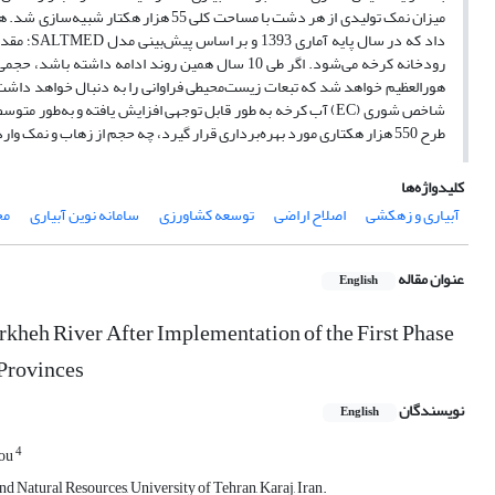
طرح 550 هزار هکتاری مورد بهره‌برداری قرار گیرد، چه حجم از زهاب و نمک وارد رودخانه‌ها خواهد شد؟
کلیدواژه‌ها
آبیاری و زهکشی
اصلاح اراضی
توسعه کشاورزی
سامانه نوین آبیاری
مح
عنوان مقاله
English
rkheh River After Implementation of the First Phase
 Provinces
نویسندگان
English
4
lou
 Natural Resources, University of Tehran, Karaj, Iran.