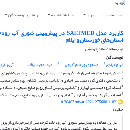
صفحه اصلی
مرور
اطلاعات نشریه
راهنمای نویسندگان
استان‌های خوزستان و ایلام
نوع مقاله : مقاله پژوهشی
نویسندگان
3
2
1
الهام مرادی
مسعود پورغلام آمیجی
عبدالمجید لیاقت
آرزو نازی
1
دانش‌آموخته کارشناسی ارشد گروه مهندسی آبیاری و آبادانی، پردیس کشاورزی و من
2
دانشجوی دکتری گروه مهندسی آبیاری و آبادانی، پردیس کشاورزی و منابع طبیعی، دا
3
استاد گروه مهندسی آبیاری و آبادانی، پردیس کشاورزی و منابع طبیعی، دانشگاه تهر
4
استادیار گروه مهندسی آبیاری و آبادانی، پردیس کشاورزی و منابع طبیعی، دانشگاه 
10.30467/nivar.2021.275688.1182
چکیده
به شرایط اقلیمی، الگوی کشت، برنامه آبیاری، خصوصیات خاک و آب و زهکش