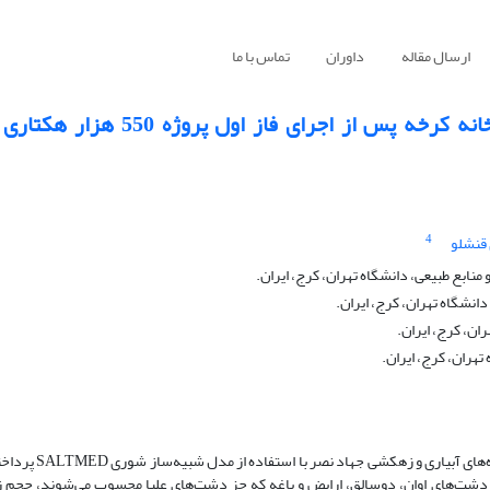
ارسال مقاله
داوران
تماس با ما
کاربرد مدل SALTMED در پیش‌بینی شوری آب رودخانه‌ کرخه پس از
4
 قنشلو
ابع طبیعی، دانشگاه تهران، کرج، ایران.
نشگاه تهران، کرج، ایران.
ان، کرج، ایران.
تهران، کرج، ایران.
در این مطالعه به پیش‌بینی شوری آب رودخانه کرخه پس
 دشت‌های اوان، دوسالق، ارایض و باغه که جز دشت‌های علیا محسوب می‌شوند، حجم 