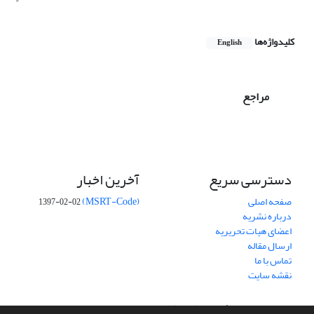
کلیدواژه‌ها
English
مراجع
دسترسی سریع
آخرین اخبار
صفحه اصلی
(MSRT-Code)
1397-02-02
درباره نشریه
اعضای هیات تحریریه
ارسال مقاله
تماس با ما
نقشه سایت
سامانه مدیریت نشریات علمی.
طراحی و پیاده سازی از
سیناوب