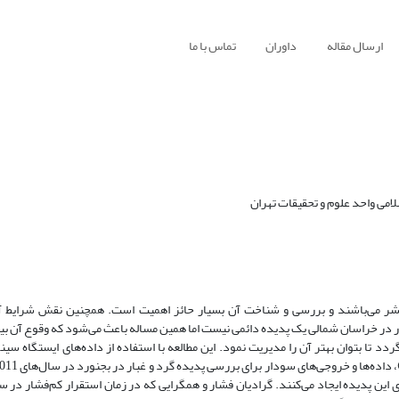
ارسال مقاله
داوران
تماس با ما
می واحد علوم و تحقیقات تهران
گی بشر می‌باشند و بررسی و شناخت آن بسیار حائز اهمیت است. همچنین نقش شرایط آ
ار در خراسان شمالی یک پدیده دائمی نیست اما همین مساله باعث می‌شود که وقوع آن ب
د تا بتوان بهتر آن را مدیریت نمود. این مطالعه با استفاده از داده‌های ایستگاه سین
ن پدیده ایجاد می‌کنند. گرادیان فشار و همگرایی که در زمان استقرار کم‌فشار در س