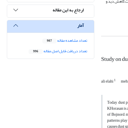
عث کاهش دید و
ارجاع به این مقاله
آمار
تعداد مشاهده مقاله
907
تعداد دریافت فایل اصل مقاله
996
Study on d
1
ali elahi
meh
Today, dust 
KHorasan is a
of Bojnord, m
patterns play
causes dust sp