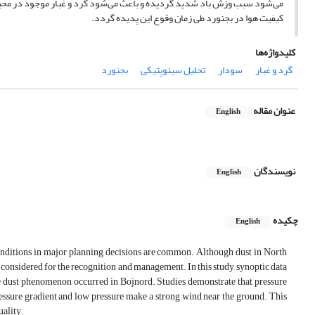
می‌شود سبب وزش باد شدید گردیده و باعث می‌شود گرد و غبار موجود در محیط
کیفیت هوا در بجنورد طی زمان وقوع این پدیده گردد.
کلیدواژه‌ها
گرد و غبار
سودار
تحلیل سینوپتیکی
بجنورد
عنوان مقاله
English
نویسندگان
English
چکیده
English
onditions in major planning decisions are common. Although dust in North
 considered for the recognition and management. In this study, synoptic data
he dust phenomenon occurred in Bojnord. Studies demonstrate that pressure
pressure gradient and low pressure make a strong wind near the ground. This
uality.