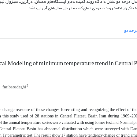
دل درجه دو نشان داد که روند کمینه دمای ایستگاه‌های همدان، درگزین، سبزوار، تهر
 حاکی از ادامه روند صعودی دمای کمینه در طی سال‌های آتی می‌باشد.
رجه دو
ical Modeling of minimum temperature trend in Central 
2
fariba sadeghi
e change reasonse of these changes, forecasting and recognizing the effect of t
n this study used of 28 stations in Central Plateau Basin, Iran, during 1969
of the annual temperature series were valuated with using Joiner test and Normal 
 Central Plateau Basin has abnormal distribution.which were surveyed with Dani
 Tr parametric test.The result show 17 station have tendency change or trend aman