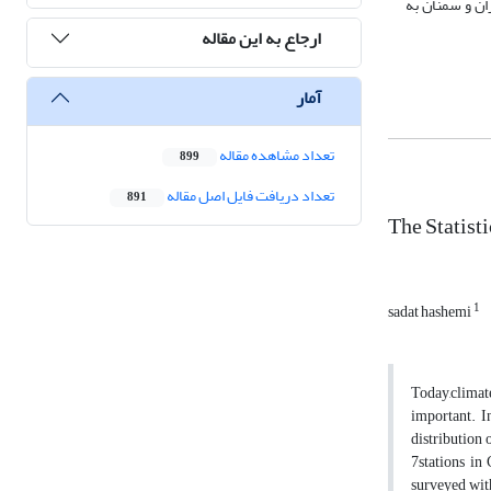
ان و سمنان به
ارجاع به این مقاله
آمار
تعداد مشاهده مقاله
899
تعداد دریافت فایل اصل مقاله
891
The Statist
1
sadat hashemi
Today,climat
important. I
distribution 
7stations in
surveyed with