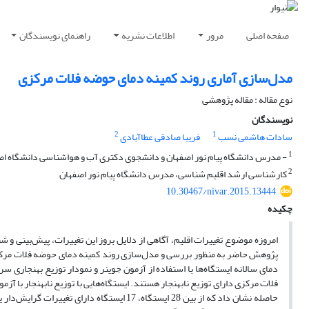
صفحه اصلی
مرور
اطلاعات نشریه
راهنمای نویسندگان
مدل‌سازی آماری روند کمینه دمای حوضه فلات مرکزی
نوع مقاله : مقاله پژوهشی
نویسندگان
2
1
سادات هاشمی نسب
فریبا صادقی عطاآبادی
1
- مدرس دانشگاه پیام نور اصفهان و دانشجوی دکتری آب و هواشناسی دانشگاه ا
2
کارشناسی ارشد اقلیم شناسی، مدرس دانشگاه پیام نور اصفهان
10.30467/nivar.2015.13444
چکیده
امروزه موضوع تغییرات اقلیم، آگاهی از دلایل بروز این تغییرات، پیش‌بینی و ش
حاصله نشان داد که از بین 28 ایستگاه، 17 ایست