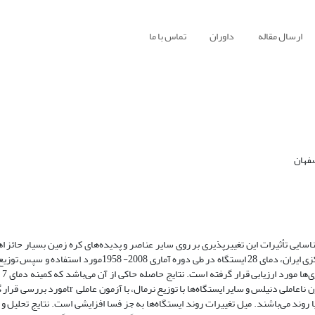
ارسال مقاله
داوران
تماس با ما
صفهان
ناسایی تأثیرات این تغییر‌پذیری بر روی سایر عناصر و پدیده‌های کره زمین بسیار حائز
پژوهش حاضر به منظور بررسی و مدل‌سازی روند کمینه دمای حوضه فلات مرکزی ایران، دمای 28 ایستگاه در طی دور
دمای س
فلات مرکزی دارای توزیع نابهنجار هستند. ایستگاه‌هایی با توزیع نابهنجار با آزمون ناعاملی دنیلس و سا
گاه دارای تغییرات گرایش‌دار یا روند می‌باشند. میل تغییرات روند ایستگاه‌ها به جز فسا افزایشی است. نتایج تحل