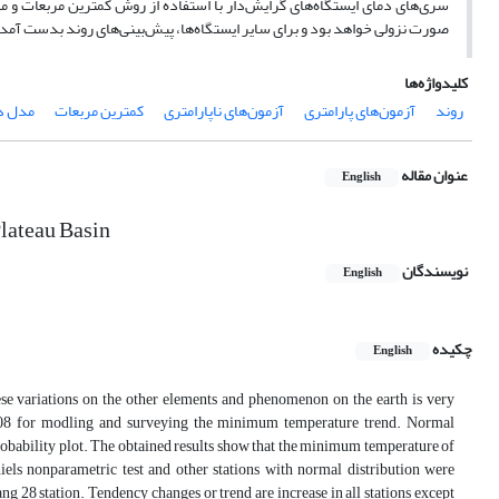
سری‌های دمای ایستگاه‌های گرایش‌دار با استفاده از روش کمترین مربعات و م
صورت نزولی خواهد بود و برای سایر ایستگاه‌ها، پیش‌بینی‌های روند بدست آمده
کلیدواژه‌ها
روند
آزمون‌های پارامتری
آزمون‌های ناپارامتری
کمترین مربعات
مدل د
عنوان مقاله
English
Plateau Basin
نویسندگان
English
چکیده
English
hese variations on the other elements and phenomenon on the earth is very
-2008 for modling and surveying the minimum temperature trend. Normal
probability plot. The obtained results show that the minimum temperature of
els nonparametric test and other stations with normal distribution were
g 28 station. Tendency changes or trend are increase in all stations except