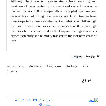
Although there was not sudden stratospheric warming and
weakness of polar vortex in the mentioned years. However, a
blocking pattern in 500 hpa, especially with coupled type, have been
detected for all of distinguished phenomena. In addition, sea level
pressure patterns show a development of Siberian or Balkan high
pressure. Also in some cases the combination of these two high
pressures, has been extended to the Caspian Sea region and has
caused instability and humidity transfer to the Northern coast of
Iran.
کلیدواژه‌ها
English
Extreme event
Anomaly
Heavy snow
blocking
Gilan
Province
مراجع
دوره 39، 88-89 - شماره
پیاپی 88