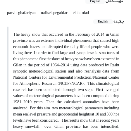
نویسندگان
English
parvin ghafariyan
nafiseh pegahfar
elahe olad
چکیده
English
The heavy snow that occurred in the February of 2014 in Gilan
province was an extreme individual phenomena that caused high
economic losses and disrupted the daily life of people who were
living there. In order to find large and synoptic scale structures of
this phenomena, first the dates of heavy snow have been extracted in
Gilan in the period of 1964-2014, using data produced by Rasht
synoptic meteorological station and also reanalysis data from
National Centers for Environmental Prediction/National Center
for Atmospheric Research (NCEP/NCAR). This climatological
research has been conducted thorough two steps. First, averaged
values of meteorological parameters have been computed during
1981-2010 years. Then the calculated anomalies have been
analyzed. For this aim, two meteorological parameters including
mean sea level pressure and geopotential heights at 10 and 500 hpa
levels have been considered. The results show that in recent years
heavy snowfall over Gilan province has been intensified.