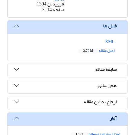
فروردین 1394
صفحه
3-14
فایل ها
XML
اصل مقاله
2.79 M
سابقه مقاله
هم رسانی
ارجاع به این مقاله
آمار
تعداد مشاهده مقاله
1,667