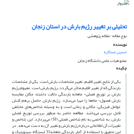
تحلیلی بر تغییر رژیم بارش در استان زنجان
نوع مقاله : مقاله پژوهشی
نویسنده
حسین عساکره
عضو هیات علمی دانشگاه زنجان
چکیده
یکی از نتایج تغییر اقلیم، تغییر مشخصات بارش است. یکی از مشخصات
بارندگی که از تغییر اقلیم متاثر می‌گردد، رژیم بارش است. مفهوم رژیم
بارش بر توزیع فصلی- ماهانه بارندگی دلالت داشته، مکان مقایسه
بارش فصول- ماه‌ها را مهیا می‌سازد. رژیم بارش حاصلِ برهم کنش
عوامل فیزیکی، مکانی و زمانی است و به وسیله شاخص‌های مختلفی
قابل بررسی می‌باشد. مطالعه حاضر به منظور بررسی توزیع فصلی
بارش، به شاخصی به نام شاخص فصلی (SI) می‌پردازد. این شاخص و
تغییرات آن اطلاعاتی درباره رژیم بارش و تغییر آن به دست می‌دهد. در
این تحقیق با استفاده از آمار بارندگی ماهانه31 ایستگاه سینوپتیک و