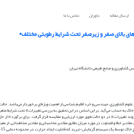
ارسال مقاله
داوران
تماس با ما
اهای بالای صفر و زیرصفر تحت شرایط رطوبتی مختلف*
س کشاورزی و منابع طبیعی دانشگاه تهران
حرارتی آن است که در علوم کشاورزی، مهندسی و خرد اقلیم شناسی از اهمیت ویژه‌ای برخوردار می‌باشد. ح
لحاظ وقوع یخبندان یا عدم وقوع آن، جزء اثرگذارترین عوامل روی تغییرات α در خاک به حساب م
حالت دماهای بالای صفر و زیرصفر در یک خاک با
دیر خطا و قضاوت در مورد میزان تطابق مقادیر محاسباتی و مقادیر مشاهداتی، از معیا