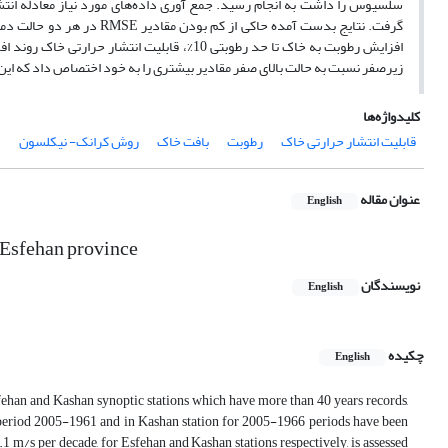
سلسیوس را داشت به انجام رسید. جمع آوری داده‌های مورد نیاز معادله ا
گرفت. نتایج بدست آمده حاکی
زیرصفر نسبت به حالت بالای صفر مقادیر بیشتری را به خود اختصاص داد که این ا
کلیدواژه‌ها
قابلیت انتشار حرارتی خاک
رطوبت
بافت خاک
روش کرانک- نیکلسون
عنوان مقاله
English
n Esfehan province
نویسندگان
English
چکیده
English
fehan and Kashan synoptic stations which have more than 40 years records,
r period 2005-1961 and in Kashan station for 2005-1966 periods have been
1 m/s per decade, for Esfehan and Kashan stations respectively, is assessed