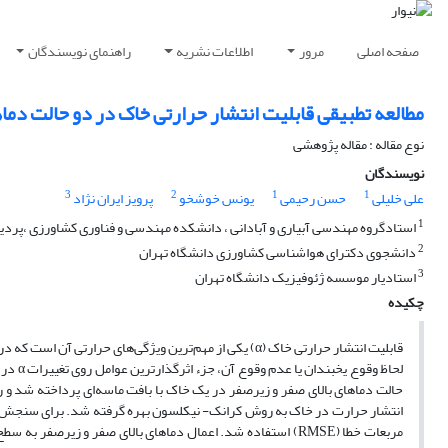
صفحه اصلی
مرور
اطلاعات نشریه
راهنمای نویسندگان
مطالعه تطبیقی قابلیت انتشار حرارتی خاک در دو حالت دم
نوع مقاله : مقاله پژوهشی
نویسندگان
3
2
1
1
علی خلیلی
حسن رحیمی
یونس خوشخو
پرویز ایران نژاد
1
استادگروه مهندسی آبیاری و آبادانی ، دانشکده مهندسی و فناوری کشاورزی ،پردی
2
دانشجوی دکترای هواشناسی کشاورزی دانشگاه تهران
3
استادیار موسسه ژئوفیزیک دانشگاه تهران
چکیده
قابلیت انتشار حرارتی خاک (α) یکی از مهم‌ترین ویژگی‌های 
انتشار حرارت در خاک به روش کرانک- نیکلسون بهره گرفته شد. برای سنجش مقا