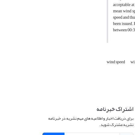
acceptable at
mean wind spe
speed and thu
been issued. 
between 00:30
wind speed
wi
اشتراک خبرنامه
برای دریافت اخبار و اطلاعیه های مهم نشریه در خبرنامه
نشریه مشترک شوید.