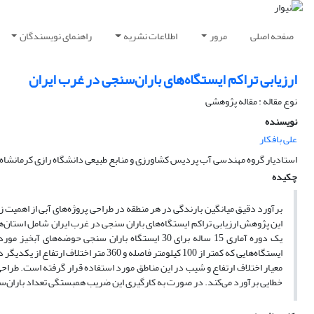
صفحه اصلی
مرور
اطلاعات نشریه
راهنمای نویسندگان
ارزیابی تراکم ایستگاه‌های باران‌سنجی در غرب ایران
نوع مقاله : مقاله پژوهشی
نویسنده
علی بافکار
استادیار گروه مهندسی آب پردیس کشاورزی و منابع طبیعی دانشگاه رازی کرمانشاه
چکیده
برآورد دقیق میانگین بارندگی در هر منطقه در طراحی پروژه‌های آبی از اهمیت ز
این پژوهش ارزیابی تراکم ایستگاه‌های باران سنجی در غرب ایران شامل استان‌ها
ایستگاه‌هایی که کمتر از 100 کیلومتر فا
معیار اختلاف ارتفاع و شیب در این مناطق مورد استفاده قرار گرفته است. طرا
خطایی برآورد می‌کند. در صورت به کارگیری این ضریب همبستگی تعداد باران‌س