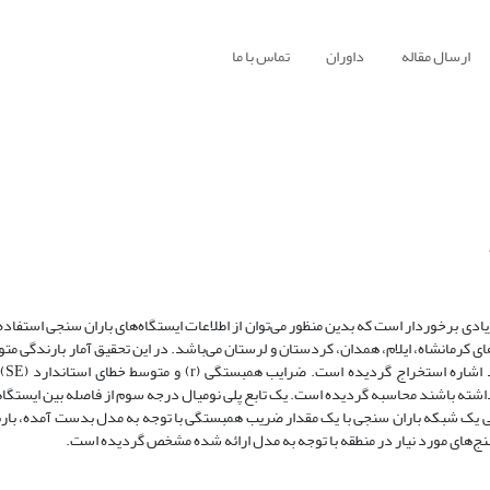
ارسال مقاله
داوران
تماس با ما
یادی برخوردار است که بدین منظور می‌توان از اطلاعات ایستگاه‌های باران سنجی استفاد
ی کرمانشاه، ایلام، همدان، کردستان و لرستان می‌باشد. در این تحقیق آمار بارندگی مت
یک دوره آم
صله و 360 متر اختلاف ارتفاع از یکدیگر داشته باشند محاسبه گردیده است. یک تابع پلی نومیال درجه سوم از فاصله بین
حی یک شبکه باران سنجی با یک مقدار ضریب همبستگی با توجه به مدل بدست آمده، بارش 
نج‌های مورد نیار در منطقه با توجه به مدل ارائه شده مشخص گردیده است.