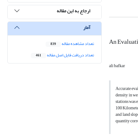
ارجاع به این مقاله
آمار
An Evaluati
تعداد مشاهده مقاله
839
تعداد دریافت فایل اصل مقاله
461
ali bafkar
Accurate eval
density in we
stations was 
100 Kilometer
and land slop
quantity corr