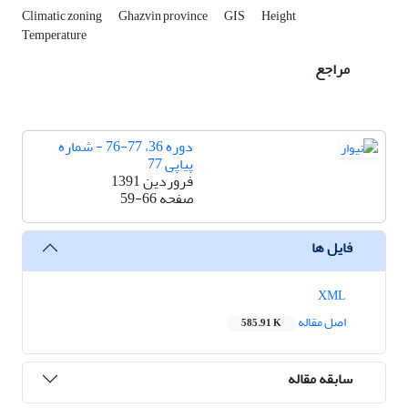
Climatic zoning
Ghazvin province
GIS
Height
Temperature
مراجع
دوره 36، 77-76 - شماره
پیاپی 77
فروردین 1391
صفحه
59-66
فایل ها
XML
اصل مقاله
585.91 K
سابقه مقاله