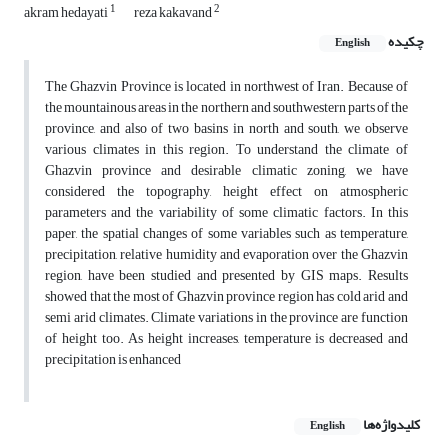
1
2
akram hedayati
reza kakavand
چکیده
English
The Ghazvin Province is located in northwest of Iran. Because of
the mountainous areas in the northern and southwestern parts of the
province, and also of two basins in north and south, we observe
various climates in this region. To understand the climate of
Ghazvin province and desirable climatic zoning, we have
considered the topography, height effect on atmospheric
parameters and the variability of some climatic factors. In this
paper, the spatial changes of some variables such as temperature,
precipitation, relative humidity and evaporation over the Ghazvin
region, have been studied and presented by GIS maps. Results
showed that the most of Ghazvin province region has cold arid and
semi arid climates. Climate variations in the province are function
of height too. As height increases, temperature is decreased and
precipitation is enhanced
کلیدواژه‌ها
English