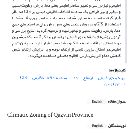
اقلیمی‌و نیز بررسی و تغییر عناصر اقلیمی ‌یعنی دما، بارش، رطوبت نسبی
و تبخیر و نیز طراحی یک سامانه اطلاعات اقلیمی ‌مبتنی بر GIS مد نظر
قرار گرفته است. به منظور شناخت تغییرات عناصر جوی، 4 نقشه با
استفاده از GIS و به روش منحنی‌های هم ارزش برای فراسنج‌های جوی
دما، بارش، رطوبت نسبی و تبخیر تهیه و ترسیم گردید. نتایج بررسی و
آزمون روش‌های طبقه بندی اقلیمی ‌در استان بیانگر آنست که بیشترین
پهنه استان در اقلیم نیمه خشک و خشک سرد قرار دارد. همچنین تنوع
اقلیمی‌در استان قزوین تابعی از ارتفاع بوده و با افزایش ارتفاع ضمن
کاهش دما و افزایش بارش، اقالیم مختلفی مشاهده می‌گردد.
کلیدواژه‌ها
پهنه بندی اقلیمی
ارتفاع
دما
سامانه اطلاعات اقلیمی
GIS
استان قزوین
عنوان مقاله
English
Climatic Zoning of Qazvin Province
نویسندگان
English