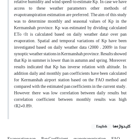
relative humidity and wind speed) to estimate Kp. In case we have
access to these weather parameters other methods of
evapotranspiration estimation are preferred. The aim of this study
was to determine monthly and seasonal values of Kp in the
Kermanshah province. Kp was estimated by dividing calculated
ETo (It is calculated based on daily weather data) over pan
evaporation. Spatial and temporal variations of Kp have been
investigated based on daily weather data (2000 – 2009) in four
synoptic weather stations in Kermanshah province. Results showed
that Kp in summer is lower than in autumn and spring. Moreover,
results indicated that Kp has inverse relation with altitude. In
addition daily and monthly pan coefficients have been calculated
for Kermanshah airport station based on the FAO method and
compared with the estimated pan coefficients in the current study.
However, there was low correlation between daily results, but
correlation coefficient between monthly results was high
(R2=0.89).
کلیدواژه‌ها
English
Evaporation pan
Pan Coefficient
evapotranspiration
FAO