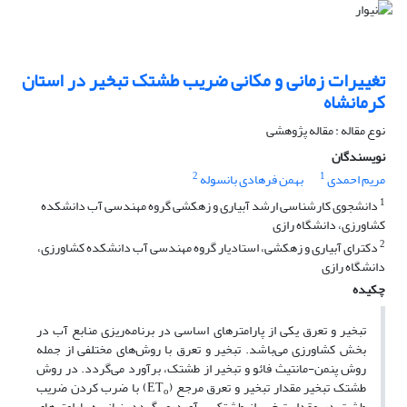
تغییرات زمانی و مکانی ضریب طشتک تبخیر در استان
کرمانشاه
نوع مقاله : مقاله پژوهشی
نویسندگان
2
1
مریم احمدی
بهمن فرهادی بانسوله
1
دانشجوی کارشناسی ارشد آبیاری و زهکشی گروه مهندسی آب دانشکده
کشاورزی، دانشگاه رازی
2
دکترای آبیاری و زهکشی، استادیار گروه مهندسی آب دانشکده کشاورزی،
دانشگاه رازی
چکیده
تبخیر و تعرق یکی از پارامترهای اساسی در برنامه‌ریزی منابع آب در
بخش کشاورزی می‌باشد. تبخیر و تعرق با روش‌های مختلفی از جمله
روش پنمن-مانتیث فائو و تبخیر از طشتک، برآورد می‌گردد. در روش
طشتک تبخیر مقدار تبخیر و تعرق مرجع (ET
) با ضرب کردن ضریب
o
طشت در مقدار تبخیر از طشتک برآورد می‌گردد. نیاز به پارامترهای