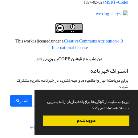
(MSRT-Code)
1397-02-02
This work is licensed under a
Creative Commons Attribution 4.0
.
International License
این نشریه از قوانین COPE پیروی می کند
اشتراک خبرنامه
برای دریافت اخبار و اطلاعیه های مهم نشریه در خبرنامه نشریه مشترک
شوید.
اشتراک
این وب سایت از کوکی ها برای اطمینان از ارائه بهترین
خدمات استفاده می کند.
متوجه شدم
سامانه مدیریت نشریات علمی.
طراحی و پیاده سازی از
سیناوب