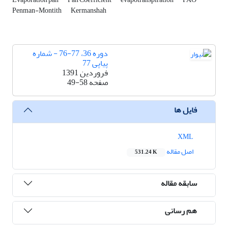
Penman-Montith
Kermanshah
دوره 36، 77-76 - شماره
پیاپی 77
فروردین 1391
صفحه
49-58
فایل ها
XML
اصل مقاله
531.24 K
سابقه مقاله
هم رسانی