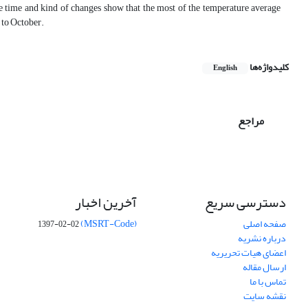
he time and kind of changes show that the most of the temperature average
 to October.
کلیدواژه‌ها
English
مراجع
دسترسی سریع
آخرین اخبار
صفحه اصلی
(MSRT-Code)
1397-02-02
درباره نشریه
اعضای هیات تحریریه
ارسال مقاله
تماس با ما
نقشه سایت