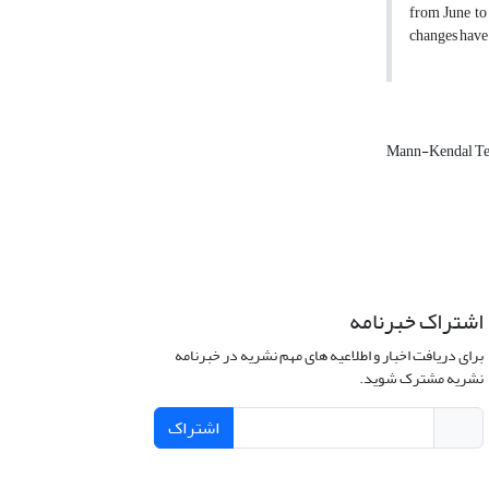
from June to
changes have 
Mann-Kendal Te
اشتراک خبرنامه
برای دریافت اخبار و اطلاعیه های مهم نشریه در خبرنامه
نشریه مشترک شوید.
اشتراک