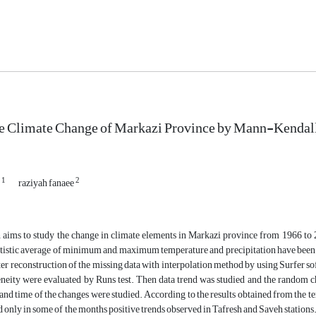
he Climate Change of Markazi Province by Mann-Kenda
1
2
e
raziyah fanaee
 aims to study the change in climate elements in Markazi province from 1966 to 20
tatistic average of minimum and, maximum temperature and precipitation have been 
er reconstruction of the missing data with interpolation method by using Surfer 
neity were evaluated by Runs test. Then data trend was studied and the random ch
 and time of the changes were studied. According to the results obtained from the
 only in some of the months positive trends observed in Tafresh and Saveh stations. 