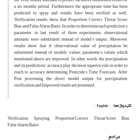
a six months period. Furthermore, the appropriate time has been
predicted to spray and results have been verified as well.
Verification results show that Proportion Correct, Threat Score,
Bias, and False Alarm Ratio .In order to determine each prediction's
parameter in last result of three experiments; observational
amounts were substituted instead of model's output. Moreover,
results show that if observational value of precipitation be
substituted instead of models’ values, parameter's values which
mentioned above are improved. In other words, the precipitation
and its predictions' accuracy play the most superior role in order to
reach to accuracy determining Pesticide’s Time Forecasts. After
Post processing the direct model output for precipitation,
verification and Improved results are presented.
کلیدواژه‌ها
English
Verification
Spraying
Proportion Correct
Threat Score
Bias
False Alarm Ratio.
مراجع