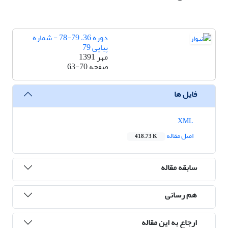
دوره 36، 79-78 - شماره
پیاپی 79
مهر 1391
صفحه
63-70
فایل ها
XML
اصل مقاله
418.73 K
سابقه مقاله
هم رسانی
ارجاع به این مقاله