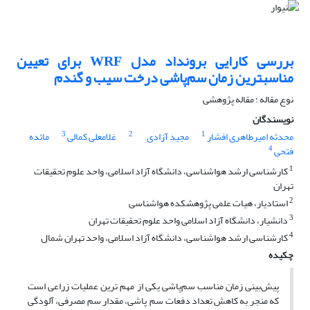
بررسی کارایی برونداد مدل WRF برای تعیین
مناسبترین زمان سم‌پاشی درخت سیب و گندم
نوع مقاله : مقاله پژوهشی
نویسندگان
3
2
1
محدثه امیرطاهری افشار
مجید آزادی
غلامعلی کمالی
مائده
4
فتحی
1
کارشناسی ارشد هواشناسی، دانشگاه آزاد اسلامی، واحد علوم تحقیقات
تهران
2
استادیار، هیات علمی پژوهشکده هواشناسی
3
دانشیار، دانشگاه آزاد اسلامی واحد علوم تحقیقات تهران
4
کارشناسی ارشد هواشناسی، دانشگاه آزاد اسلامی، واحد تهران شمال
چکیده
پیش‌بینی زمان مناسب سم‌پاشی یکی از مهم ترین عملیات زراعی است
که منجر به کاهش تعداد دفعات سم پاشی، مقدار سم مصرفی، آلودگی