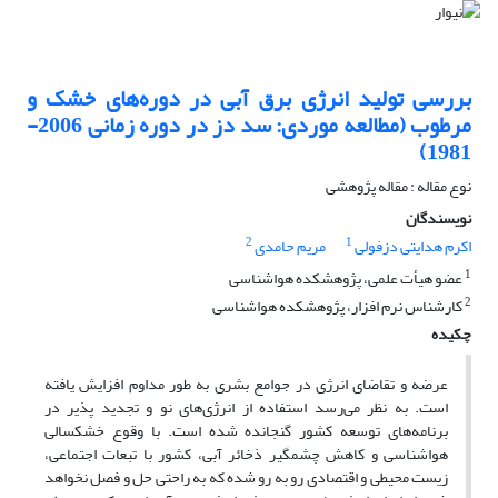
بررسی تولید انرژی برق آبی در دوره‌های خشک و
مرطوب (مطالعه موردی: سد دز در دوره زمانی 2006-
1981)
نوع مقاله : مقاله پژوهشی
نویسندگان
2
1
اکرم هدایتی دزفولی
مریم حامدی
1
عضو هیأت علمی، پژوهشکده هواشناسی
2
کارشناس نرم افزار، پژوهشکده هواشناسی
چکیده
عرضه و تقاضای انرژی در جوامع بشری به طور مداوم افزایش یافته
است. به نظر می‌رسد استفاده از انرژی‌های نو و تجدید پذیر در
برنامه‌های توسعه کشور گنجانده شده است. با وقوع خشکسالی
هواشناسی و کاهش چشمگیر ذخائر آبی، کشور با تبعات اجتماعی،
زیست محیطی و اقتصادی رو به رو شده که به راحتی حل و فصل نخواهد