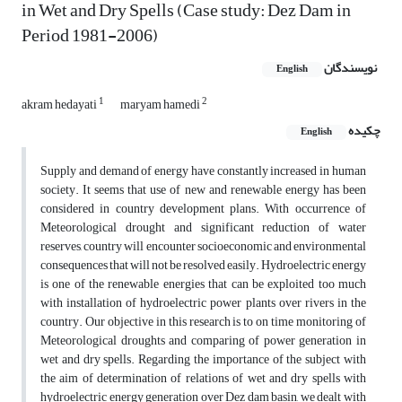
in Wet and Dry Spells (Case study: Dez Dam in
Period 1981-2006)
نویسندگان
English
1
2
akram hedayati
maryam hamedi
چکیده
English
Supply and demand of energy have constantly increased in human
society. It seems that use of new and renewable energy has been
considered in country development plans. With occurrence of
Meteorological drought and significant reduction of water
reserves, country will encounter socioeconomic and environmental
consequences that will not be resolved easily. Hydroelectric energy
is one of the renewable energies that can be exploited too much
with installation of hydroelectric power plants over rivers in the
country. Our objective in this research is to on time monitoring of
Meteorological droughts and comparing of power generation in
wet and dry spells. Regarding the importance of the subject with
the aim of determination of relations of wet and dry spells with
hydroelectric energy generation over Dez dam basin, we dealt with