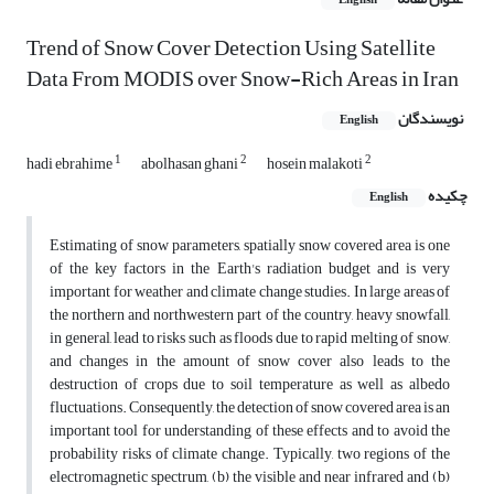
English
Trend of Snow Cover Detection Using Satellite
Data From MODIS over Snow-Rich Areas in Iran
نویسندگان
English
1
2
2
hadi ebrahime
abolhasan ghani
hosein malakoti
چکیده
English
Estimating of snow parameters, spatially snow covered area is one
of the key factors in the Earth's radiation budget and is very
important for weather and climate change studies. In large areas of
the northern and northwestern part of the country, heavy snowfall,
in general, lead to risks such as floods due to rapid melting of snow,
and changes in the amount of snow cover also leads to the
destruction of crops due to soil temperature as well as albedo
fluctuations. Consequently, the detection of snow covered area is an
important tool for understanding of these effects and to avoid the
probability risks of climate change. Typically, two regions of the
electromagnetic spectrum, (b) the visible and near infrared and (b)