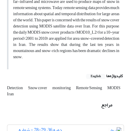
far-infrared and microwave are used to produce maps of snow in
remote sensing systems. Today, remote sensing data provides much
information about spatial and temporal distribution for large areas
of the world. This paper is concerned with the results of snow cover
detection using MODIS satellite data over Iran. For this purpose,
the daily MODIS snow cover products (MOD10_L2) for a 10-year
period (2001 to 2010) are applied for area snow-covered detection
in Iran. The results show that during the last ten years, in
mountainous and snow-rich regions has been dramatic declines in
snow.
کلیدواژه‌ها
English
Detection
Snow cover
monitoring
Remote Sensing
MODIS
Iran
مراجع
دوره 36، 79-78 - شماره