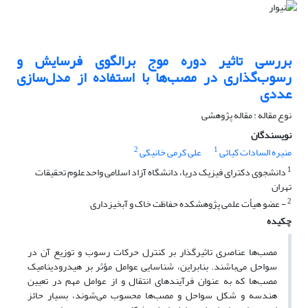
بررسی تاثیر دوره موج برالگوی فرسایش و
رسوب‌گذاری در مصب‌ها با استفاده از مدل‌سازی
عددی
نوع مقاله : مقاله پژوهشی
نویسندگان
2
1
منیره السادات کیائی
علی کرمی خانیکی
1
دانشجوی دکترای فیزیک دریا، دانشگاه آزاد اسلامی واحدعلوم تحقیقات
تهران
2
- عضو هیأت علمی پژوهشکده حفاظت خاک و آبخیزداری
چکیده
مصب‌ها عناصری تاثیرگذار بر کنترل حرکات رسوب و توزیع آن در
سواحل می‌باشند. بنابراین، شناسایی عوامل مؤثر بر هیدرودینامیک
مصب‌ها که به عنوان فرآیندهای انتقال و از عوامل مهم در تعیین
هندسه و شکل سواحل و مصب‌ها محسوب می‌شوند، بسیار حائز