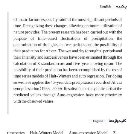
چکیده
English
Climatic factors, especially rainfall, the most significant periods of
time. Recognizing these changes, allowing optimum utilization of
nature provides. The present research has been carried out with the
purpose of time-based fluctuations of precipitation, the
determination of droughts and wet periods, and the possibility of
their prediction for Ahvaz. The wet and dry (droughts) periods and
their intensity and successiveness have been estimated through the
calculation of Z standard score and five-year moving mean. The
possibility of their prediction has been accomplished by the use of
time series models of Halt-Winters and auto regression. For doing
so, we have applied the 45-year data precipitation records of Ahvaz
synoptic station (1955 -2009). Results of our study indicate that the
predicted values through Auto-regression have more proximity
with the observed values
کلیدواژه‌ها
English
time series
Halt-Winters Model
Auto-regression Model
Z