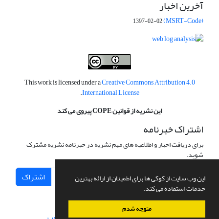
آخرین اخبار
(MSRT-Code)
1397-02-02
This work is licensed under a
Creative Commons Attribution 4.0
.
International License
این نشریه از قوانین COPE پیروی می کند
اشتراک خبرنامه
برای دریافت اخبار و اطلاعیه های مهم نشریه در خبرنامه نشریه مشترک
شوید.
اشتراک
این وب سایت از کوکی ها برای اطمینان از ارائه بهترین
خدمات استفاده می کند.
متوجه شدم
سامانه مدیریت نشریات علمی.
طراحی و پیاده سازی از
سیناوب