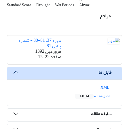
Standard Score
Drought
Wet Periods
Ahvaz
مراجع
دوره 37، 81-80 - شماره
پیاپی 81
فروردین 1392
صفحه
15-22
فایل ها
XML
اصل مقاله
1.09 M
سابقه مقاله