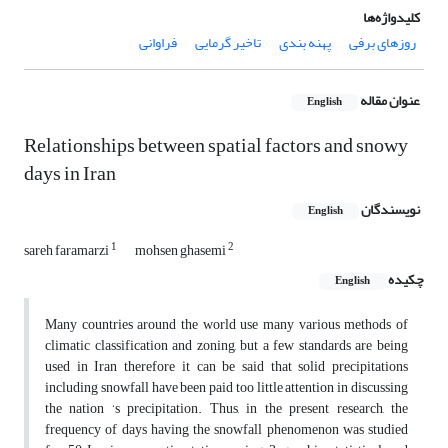
کلیدواژه‌ها
روزهای برفی
پهنه بندی
تاخیر گرمایی
فراوانی
عنوان مقاله
English
Relationships between spatial factors and snowy
days in Iran
نویسندگان
English
1
2
sareh faramarzi
mohsen ghasemi
چکیده
English
Many countries around the world use many various methods of
climatic classification and zoning, but a few standards are being
used in Iran therefore it can be said that solid precipitations
including snowfall have been paid too little attention in discussing
the nation ‘s precipitation. Thus, in the present research, the
frequency of days having the snowfall phenomenon was studied