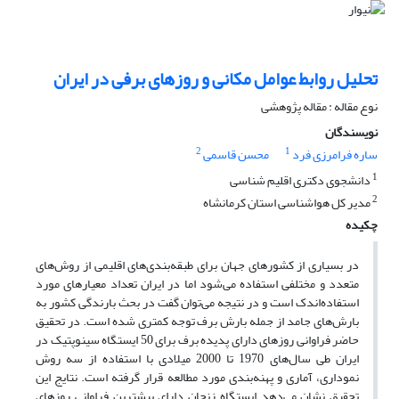
تحلیل روابط عوامل مکانی و روزهای برفی در ایران
نوع مقاله : مقاله پژوهشی
نویسندگان
2
1
ساره فرامرزی فرد
محسن قاسمی
1
دانشجوی دکتری اقلیم شناسی
2
مدیر کل هواشناسی استان کرمانشاه
چکیده
در بسیاری از کشورهای جهان برای طبقه‌بندی‌های اقلیمی از روش‌های
متعدد و مختلفی استفاده می‌شود اما در ایران تعداد معیارهای مورد
استفاده‌اندک است و در نتیجه می‌توان گفت در بحث بارندگی کشور به
بارش‌های جامد از جمله بارش برف توجه کمتری شده است. در تحقیق
حاضر فراوانی روزهای دارای پدیده برف برای 50 ایستگاه سینوپتیک در
ایران طی سال‌های 1970 تا 2000 میلادی با استفاده از سه روش
نموداری، آماری و پهنه‌بندی مورد مطالعه قرار گرفته است. نتایج این
تحقیق نشان می‌دهد ایستگاه زنجان دارای بیشترین فراوانی روزهای