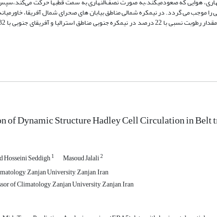
النهاری، هوایی که صعودمیکند،به صورت نصف‌النهاری به سمت قطبها حرکت می‌کند،سپ
موجب می گردد. در نیمکره شمالی مناطق بیابان های صحرای شمال آفریقا، خاورمیانه،
on of Dynamic Structure Hadley Cell Circulation in Belt 
1
2
 Hosseini Seddigh
Masoud Jalali
matology, Zanjan University, Zanjan, Iran
sor of Climatology, Zanjan University, Zanjan, Iran