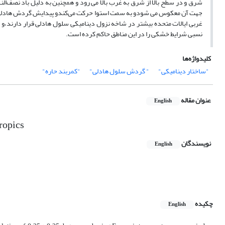
شرق و در سطح بالا از شرق به غرب بالا می رود و همچنین به دلیل باد نصف‌
جهت آن معکوس می‌ شودو به سمت استوا حرکت می‌کندو پیدایش گردش هادلی را 
نسبی شرایط خشکی را در این مناطق حاکم کرده است.
کلیدواژه‌ها
"ساختار دینامیکی"
" گردش سلول هادلی"
"کمربند حاره"
عنوان مقاله
English
tropics
نویسندگان
English
چکیده
English