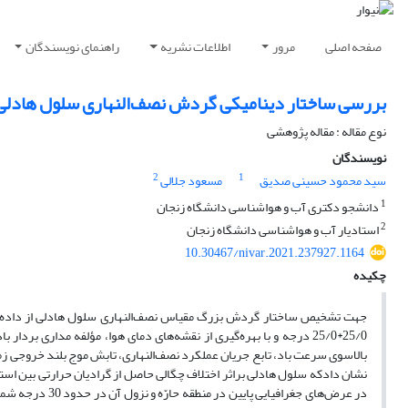
صفحه اصلی
مرور
اطلاعات نشریه
راهنمای نویسندگان
بررسی ساختار دینامیکی گردش نصف‌النهاری سلول هادلی 
نوع مقاله : مقاله پژوهشی
نویسندگان
2
1
سید محمود حسینی صدیق
مسعود جلالی
1
دانشجو دکتری آب و هواشناسی دانشگاه زنجان
2
استادیار آب و هواشناسی دانشگاه زنجان
10.30467/nivar.2021.237927.1164
چکیده
نشان دادکه سلول هادلی براثر اختلاف چگالی حاصل از گرادیان حرارتی بین اس