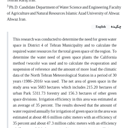
Tehran, Karaj, Iran.
3
Ph.D. Candidate, Department of Water Science and Engineering, Faculty
of Agriculture and Natural Resources, Islamic Azad University of Ahwaz,
Ahwaz, Iran.
چکیده
English
This research was conducted to determine the need for green water
space in District 4 of Tehran Municipality and to calculate the
required water resources for the total green space of the region. To
determine the water need of green space plants, the California
method (wucols) was used and to calculate the evaporation and
suspension of reference and the amount of more load, the climatic
data of the North Tehran Meteorological Station in a period of 30
years (1986-2016) was used. The net area of green space in the
study area was 5683 hectares, which includes 215.20 hectares of
urban Park, 5311.73 forestry and 156.3 hectares of other green
space divisions. Irrigation efficiency in this area was estimated at
an average of 35 percent. The results showed that the amount of
water required annually for irrigation of green space in the area was
estimated at about 48.6 million cubic meters with an efficiency of
35 percent and about 47.3 million cubic meters with an efficiency