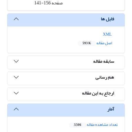
صفحه
141-156
فایل ها
XML
اصل مقاله
593 K
سابقه مقاله
هم رسانی
ارجاع به این مقاله
آمار
تعداد مشاهده مقاله
3,506