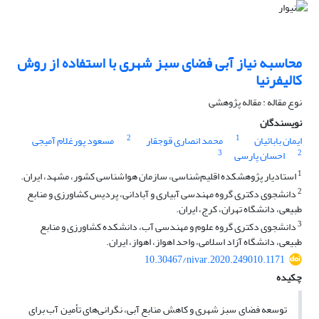
محاسبه نیاز آبی فضای سبز شهری با استفاده از روش
کالیفرنیا
نوع مقاله : مقاله پژوهشی
نویسندگان
2
1
ایمان بابائیان
محمد انصاری قوجقار
مسعود پورغلام آمیجی
3
2
احسان پارسی
1
استادیار پژوهشکده اقلیم‌شناسی، سازمان هواشناسی کشور، مشهد، ایران.
2
دانشجوی دکتری گروه مهندسی آبیاری و آبادانی، پردیس کشاورزی و منابع
طبیعی، دانشگاه تهران، کرج، ایران.
3
دانشجوی دکتری گروه علوم و مهندسی آب، دانشکده کشاورزی و منابع
طبیعی، دانشگاه آزاد اسلامی، واحد اهواز، اهواز، ایران.
10.30467/nivar.2020.249010.1171
چکیده
توسعه فضای سبز شهری و کاهش منابع آبی، نگرانی‌های تأمین آب برای