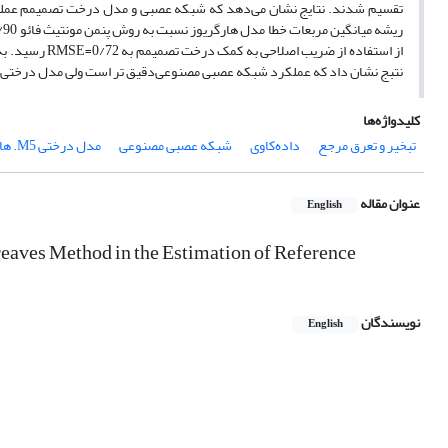
تقسیم شدند. نتایج نشان می‌دهد که شبکه عصبی و مدل درخت تصمیمم عملکر
از استفاده از 
نتبج نشان داد که عملکرد شبکه عصبی مصنوعی‌دقیق تر است ولی مدل درختی روابط
کلیدواژه‌ها
تبخیر و تعرق مرجع
داده‌کاوی
شبکه عصبی مصنوعی
مدل درختی M5. هارگریوز
عنوان مقاله
English
reaves Method in the Estimation of Reference
نویسندگان
English