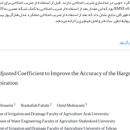
د خوبی در مدلسازی ضریب اصلاحی دارند. قبل از استفاده از ضریب اصلاحی برای ای
ضریب اصلاحی به کمک درخت تصمیمم به RMSE=0/72 رسید. به طور کلی نتایج نشان داد که بعد از استفاده از ضریب اصلاحی عملکرد مدل هارگ
 خطی، ساده‌تر و قابل فهم‌تری را ارائه می‌دهد.
djusted Coefficient to Improve the Accuracy of the Harg
piration
1
2
3
Hosseini
Rouhallah Fattahi
Omid Mohtarami
r of Irrigation and Drainage, Faculty of Agriculture, Arak University
ssor of Water Engineering, Faculty of Agriculture, Shahrekord University
t of Irrigation and Drainage, Faculty of Agriculture, University of Tehran