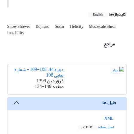
کلیدواژه‌ها
English
Snow Shower
Bojnurd
Sodar
Helicity
Mesoscale Shear
Instability
مراجع
دوره 44، 108-109 - شماره
پیاپی 108
فروردین 1399
صفحه
134-149
فایل ها
XML
اصل مقاله
2.11 M