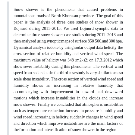
Snow shower is the phenomena that caused problems in
mountainous roads of North Khorasan province. The goal of this
paper is the analysis of three case studies of snow shower in
Bojnurd during 2011-2013. We used Bojnurd synoptic data to
determine three snow shower case studies during 2011-2013 and
then analyzed using synoptic maps of surface, 850, 500, and 300 hpa.
Dynamical analysis is done by using sodar output data, helicity, the
cross section of relative humidity and vertical wind speed. The
maximum value of helicity was 348 (m2/s2) on 17.3.2012 which
show sever instability during this phenomena. The vertical wind
speed from sodar data in the third case study is very similar to meso
scale shear instability. The cross section of vertical wind speed and
humidity shows an increasing in relative humidity that
accompanying with improvement in upward and downward
motions which increase instabilities in the clouds and increase
snow shower. Finally we concluded that atmospheric instabilities
such as temperature reduction, increase in pressure, humidity and
wind speed, increasing in helicity, suddenly changes in wind speed
and direction which improve instabilities are the main factors of
the formation and intensification of snow showers in the region.