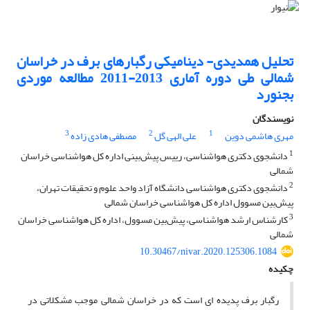
تحلیل همدیدی- دینامیکی رگبارهای برف در خراسان
شمالی طی دوره آماری 2013-2011 مطالعه موردی
بجنورد
نویسندگان
3
2
1
مهری هاشمی دوین
علی الهی گل
مصطفی هادی زاده
1
دانشجوی دکتری هواشناسی، رییس پیش‌بینی اداره کل هواشناسی خراسان
شمالی
2
دانشجوی دکتری هواشناسی دانشگاه آزاد واحد علوم و تحقیقات تهران،
پیش‌بین مسوول اداره کل هواشناسی خراسان شمالی
3
کارشناس ارشد هواشناسی، پیش‌بین مسوول، اداره کل هواشناسی خراسان
شمالی
10.30467/nivar.2020.125306.1084
چکیده
رگبار برف پدیده ای است که در خراسان شمالی موجب مشکلاتی در