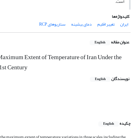
است.
کلیدواژه‌ها
ایران
تغییر اقلیم
دمای بیشینه
سناریوهای RCP
عنوان مقاله
English
e Maximum Extent of Temperature of Iran Under the
1st Century
نویسندگان
English
چکیده
English
n the maximum extent of temperature variations in three scales including the