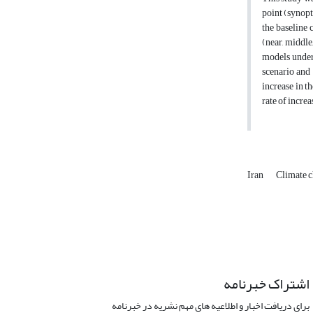
point (synopt
the baseline 
(near, middl
models under 
scenario and 
increase in t
rate of incre
Iran
Climate 
اشتراک خبرنامه
برای دریافت اخبار و اطلاعیه های مهم نشریه در خبرنامه