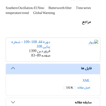
Southern Oscillation/El Nino
Butterworth filter
Time series
temperature trend
Global Warming
مراجع
دوره 44، 108-109 - شماره
پیاپی 108
فروردین 1399
صفحه
83-89
فایل ها
XML
اصل مقاله
532 K
سابقه مقاله