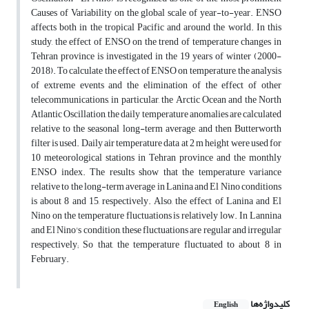
Causes of Variability on the global scale of year-to-year. ENSO
affects both in the tropical Pacific and around the world. In this
study, the effect of ENSO on the trend of temperature changes in
Tehran province is investigated in the 19 years of winter (2000-
2018). To calculate the effect of ENSO on temperature, the analysis
of extreme events and the elimination of the effect of other
telecommunications, in particular, the Arctic Ocean and the North
Atlantic Oscillation, the daily temperature anomalies are calculated
relative to the seasonal long-term average, and then Butterworth
filter is used. Daily air temperature data at 2 m height were used for
10 meteorological stations in Tehran province and the monthly
ENSO index. The results show that the temperature variance
relative to the long-term average in Lanina and El Nino conditions
is about 8 and 15, respectively. Also, the effect of Lanina and El
Nino on the temperature fluctuations is relatively low. In Lannina
and El Nino's condition, these fluctuations are regular and irregular
respectively; So that, the temperature fluctuated to about 8 in
February.
کلیدواژه‌ها
English