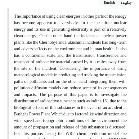
چکیده
English
The importance of using clean energies in other parts of the energy
has become apparent to everybody. In the meantime, nuclear
energy and its use in generating electricity is part of a relatively
clean energy. On the other hand, the incident at nuclear power
plants, like the Chernobyl and Fukushima incidents, has long-term
and adverse effects on the environment and human health. It also
has a continental scale, and the transmission, transference, and
transport of radioactive material caused by it is miles away from
the site of the incident. Considering the importance of using
meteorological models in predicting and tracking the transmission
paths of pollutants and, on the other hand, integrating them with
pollution diffusion models can reduce some of its consequences
and impacts. The purpose of this paper is to investigate the
distribution of radioactive substance such as iodine 131 due to the
biological effects of this substances in the event of an accident at
Bushehr Power Plant, Which due to factors like wind direction and
wind speed and topographic conditions of the environment, the
amount of propagation and release of this substance is discussed.
For this purpose, using the WRF-chem prediction model, the