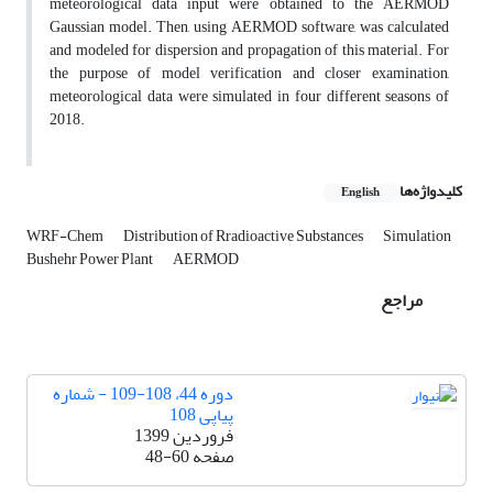
meteorological data input were obtained to the AERMOD
Gaussian model. Then, using AERMOD software, was calculated
and modeled for dispersion and propagation of this material. For
the purpose of model verification and closer examination,
meteorological data were simulated in four different seasons of
2018.
کلیدواژه‌ها
English
WRF-Chem
Distribution of Rradioactive Substances
Simulation
Bushehr Power Plant
AERMOD
مراجع
دوره 44، 108-109 - شماره
پیاپی 108
فروردین 1399
صفحه
48-60