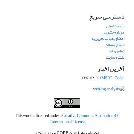
دسترسی سریع
صفحه اصلی
درباره نشریه
اعضای هیات تحریریه
ارسال مقاله
تماس با ما
نقشه سایت
آخرین اخبار
(MSRT-Code)
1397-02-02
This work is licensed under a
Creative Commons Attribution 4.0
.
International License
این نشریه از قوانین COPE پیروی می کند