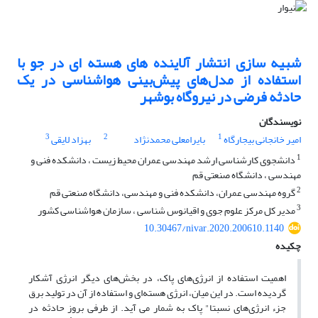
شبیه سازی انتشار آلاینده های هسته ای در جو با
استفاده از مدل‌های پیش‌بینی هواشناسی در یک
حادثه فرضی در نیروگاه بوشهر
نویسندگان
3
2
1
امیر خانجانی بیجارگاه
بایرامعلی محمدنژاد
بهزاد لایقی
1
دانشجوی کارشناسی ارشد مهندسی عمران محیط زیست ، دانشکده فنی و
مهندسی ، دانشگاه صنعتی قم
2
گروه مهندسی عمران، دانشکده فنی و مهندسی، دانشگاه صنعتی قم
3
مدیر کل مرکز علوم جوی و اقیانوس شناسی ، سازمان هواشناسی کشور
10.30467/nivar.2020.200610.1140
چکیده
اهمیت استفاده از انرژی‌های پاک، در بخش‌های دیگر انرژی آشکار
گردیده است. در این میان، انرژی هسته‌ای و استفاده از آن در تولید برق
جزء انرژی‌های نسبتا" پاک به شمار می آید. از طرفی بروز حادثه در