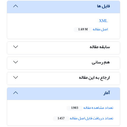
فایل ها
XML
اصل مقاله
1.69 M
سابقه مقاله
هم رسانی
ارجاع به این مقاله
آمار
تعداد مشاهده مقاله
1,903
تعداد دریافت فایل اصل مقاله
1,457