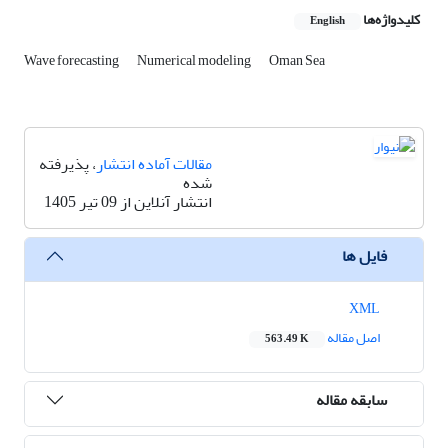
کلیدواژه‌ها
English
Wave forecasting
Numerical modeling
Oman Sea
مقالات آماده انتشار
، پذیرفته
شده
انتشار آنلاین از 09 تیر 1405
فایل ها
XML
اصل مقاله
563.49 K
سابقه مقاله