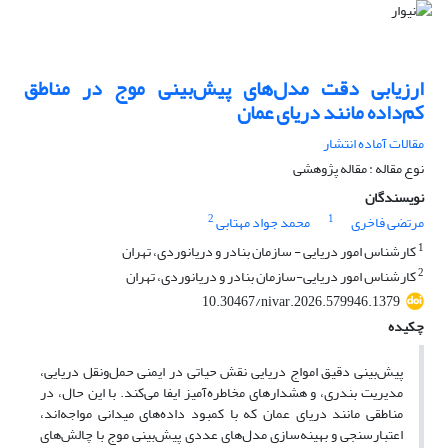
ارزیابی دقت مدل‌های پیش‌بینی موج در مناطق
کم‌داده مانند دریای عمان
مقالات آماده انتشار
نوع مقاله : مقاله پژوهشی
نویسندگان
2
1
مرتضی فاخری
محمد جواد مهتابی
1
کارشناس امور دریایی - سازمان بنادر و دریانوردی، تهران
2
کارشناس امور دریایی-سازمان بنادر و دریانوردی، تهران
10.30467/nivar.2026.579946.1379
چکیده
پیش‌بینی دقیق امواج دریایی نقش حیاتی در ایمنی حمل‌ونقل دریایی،
مدیریت بندری، و هشدارهای مخاطره‌آمیز ایفا می‌کند. با این حال، در
مناطقی مانند دریای عمان که با کمبود داده‌های میدانی مواجه‌اند،
اعتبارسنجی و بهینه‌سازی مدل‌های عددی پیش‌بینی موج با چالش‌های