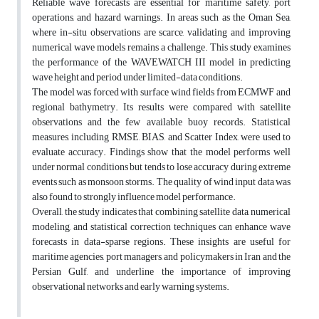
Reliable wave forecasts are essential for maritime safety, port
operations, and hazard warnings. In areas such as the Oman Sea,
where in-situ observations are scarce, validating and improving
numerical wave models remains a challenge. This study examines
the performance of the WAVEWATCH III model in predicting
wave height and period under limited-data conditions.
The model was forced with surface wind fields from ECMWF and
regional bathymetry. Its results were compared with satellite
observations and the few available buoy records. Statistical
measures, including RMSE, BIAS, and Scatter Index, were used to
evaluate accuracy. Findings show that the model performs well
under normal conditions but tends to lose accuracy during extreme
events such as monsoon storms. The quality of wind input data was
also found to strongly influence model performance.
Overall, the study indicates that combining satellite data, numerical
modeling, and statistical correction techniques can enhance wave
forecasts in data-sparse regions. These insights are useful for
maritime agencies, port managers, and policymakers in Iran and the
Persian Gulf, and underline the importance of improving
observational networks and early warning systems.