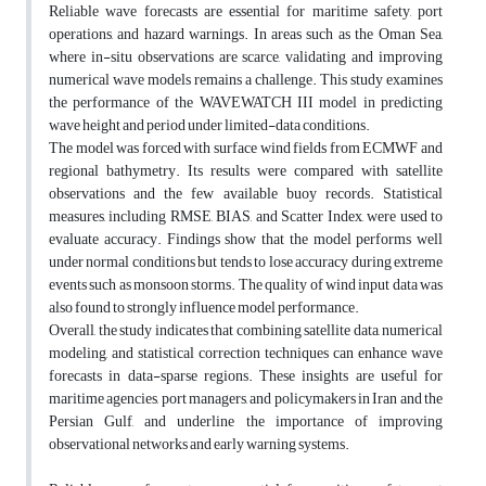
Reliable wave forecasts are essential for maritime safety, port
operations, and hazard warnings. In areas such as the Oman Sea,
where in-situ observations are scarce, validating and improving
numerical wave models remains a challenge. This study examines
the performance of the WAVEWATCH III model in predicting
wave height and period under limited-data conditions.
The model was forced with surface wind fields from ECMWF and
regional bathymetry. Its results were compared with satellite
observations and the few available buoy records. Statistical
measures, including RMSE, BIAS, and Scatter Index, were used to
evaluate accuracy. Findings show that the model performs well
under normal conditions but tends to lose accuracy during extreme
events such as monsoon storms. The quality of wind input data was
also found to strongly influence model performance.
Overall, the study indicates that combining satellite data, numerical
modeling, and statistical correction techniques can enhance wave
forecasts in data-sparse regions. These insights are useful for
maritime agencies, port managers, and policymakers in Iran and the
Persian Gulf, and underline the importance of improving
observational networks and early warning systems.