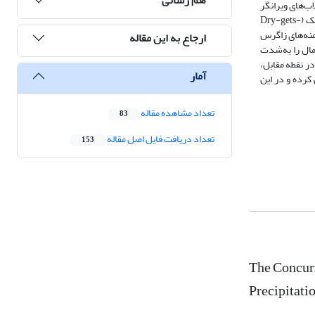
سیلاب‌های ویرانگر
(نظیر بارش‌های بی‌سابقه 1404 کیش) می‌شود. همچنین در بخش وسیعی از کشور، همزمانی کاهش بارش و روزهای بارانی، تشدید پدیده خشک‌تر شدن مناطق خشک (Dry-gets-
نشان می‌دهد. در دامنه‌های زاگرس
ارجاع به این مقاله
مال را به‌شدت
ی‌متر در دوره بازگشت ۲ ساله، به ۷۰ میلی‌متر در دوره ۱۰۰ ساله می‌رسد. در نقطه مقابل،
آمار
کرده و در این
تعداد مشاهده مقاله
83
تعداد دریافت فایل اصل مقاله
153
The Concurr
Precipitati