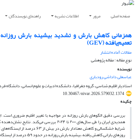
صفحه اصلی
مرور
اطلاعات نشریه
راهنمای نویسندگان
همزمانی کاهش بارش و تشدید بیشینه بارش روزانه در
تعمیم‌یافته (GEV)
مقالات آماده انتشار
نوع مقاله : مقاله پژوهشی
نویسنده
عباسعلی داداشی رودباری
استادیار اقلیم شناسی، گروه جغرافیا، دانشکده ادبیات و علوم انسانی، دانشگاه ف
10.30467/nivar.2026.579032.1374
چکیده
همدیدی ایران را طی سال‌های ۲۰۰۰ تا ۲۰۲۴ ب
شرایط خشکسالی و کاهش معنادار 
روزهای بارانی کاهش یافته،