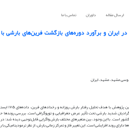
ارسال مقاله
داوران
تماس با ما
 ایران و برآورد دوره‌های بازگشت فرین‌های بارشی با 
ردوسی مشهد، مشهد، ایران
بررسی دقیق الگوهای بارش روزانه در مواجهه ب
ررسی می‌کند. نتایج نشان‌دهنده گرادیان شدید بارشی تحت تأثیر عرض جغرافیایی و توپوگرافی است. بررسی رون
بارش در بیش از ۶۳ درصد از ایستگاه‌های کشور است. با این وجود، بین متغیرهای مختلف بارش واگرایی قابل‌توجهی دیده شد
 بیشینه بارش روزانه در حدود ۵۹ درصد از ایستگاه‌ها دارای روند افزایشی است. این تغییر فاز و تمرکز زمانی بارش، از نظر ترمودینام