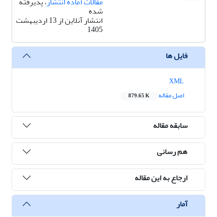
مقالات آماده انتشار
، پذیرفته
شده
انتشار آنلاین از 13 اردیبهشت
1405
فایل ها
XML
اصل مقاله
879.65 K
سابقه مقاله
هم رسانی
ارجاع به این مقاله
آمار