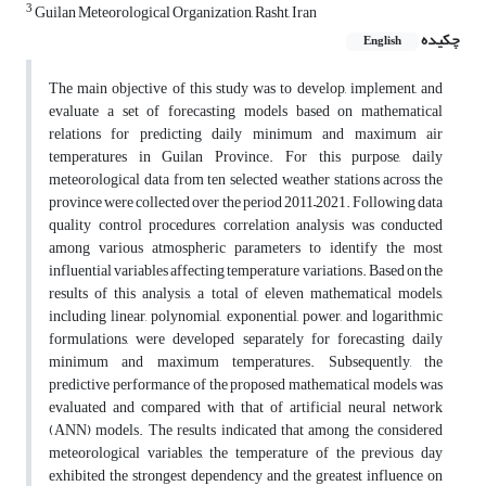
3
Guilan Meteorological Organization, Rasht, Iran
چکیده
English
The main objective of this study was to develop, implement, and
evaluate a set of forecasting models based on mathematical
relations for predicting daily minimum and maximum air
temperatures in Guilan Province. For this purpose, daily
meteorological data from ten selected weather stations across the
province were collected over the period 2011–2021. Following data
quality control procedures, correlation analysis was conducted
among various atmospheric parameters to identify the most
influential variables affecting temperature variations. Based on the
results of this analysis, a total of eleven mathematical models,
including linear, polynomial, exponential, power, and logarithmic
formulations, were developed separately for forecasting daily
minimum and maximum temperatures. Subsequently, the
predictive performance of the proposed mathematical models was
evaluated and compared with that of artificial neural network
(ANN) models. The results indicated that among the considered
meteorological variables, the temperature of the previous day
exhibited the strongest dependency and the greatest influence on