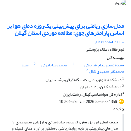
مدل‌سازی ریاضی برای پیش‌بینی یک‌روزه دمای هوا بر
اساس پارامترهای جوی: مطالعه موردی استان گیلان
مقالات آماده انتشار
نوع مقاله : مقاله پژوهشی
نویسندگان
2
1
سیده نسیم مداح شریعتی
محمدرضا یاقوتی
سید
3
محمدتقی سدیدی شال
1
دانشکده علوم ریاضی، دانشگاه گیلان، رشت، ایران
2
دانشگاه گیلان، رشت، ایران
3
اداره کل هواشناسی گیلان، رشت، ایران
10.30467/nivar.2026.556700.1356
چکیده
هدف اصلی این پژوهش، توسعه، پیاده‌سازی و ارزیابی مجموعه‌ای از
مدل‌های پیش‌بینی بر پایه روابط ریاضی به‌منظور برآورد دمای کمینه و