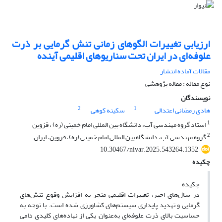
ارزیابی تغییرات الگوهای زمانی تنش گرمایی بر ذرت
علوفه‌ای در ایران تحت سناریوهای اقلیمی آینده
مقالات آماده انتشار
نوع مقاله : مقاله پژوهشی
نویسندگان
2
1
هادی رمضانی اعتدالی
سکینه کوهی
1
استاد گروه مهندسی آب، دانشگاه بین المللی امام خمینی (ره) ، قزوین
2
گروه مهندسی آب، دانشگاه بین المللی امام خمینی (ره)، قزوین، ایران
10.30467/nivar.2025.543264.1352
چکیده
چکیده
در سال‌های اخیر، تغییرات اقلیمی منجر به افزایش وقوع تنش‌های
گرمایی و تهدید پایداری سیستم‌های کشاورزی شده است. با توجه به
حساسیت بالای ذرت علوفه‌ای به‌عنوان یکی از نهاده‌های کلیدی دامی