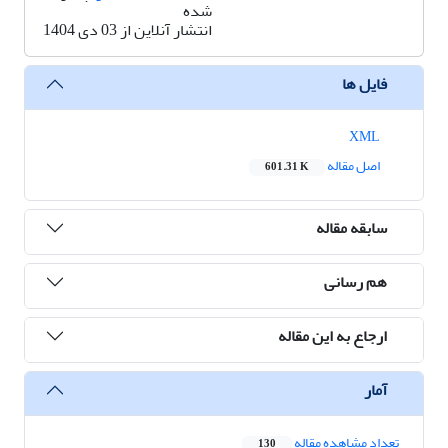
شده
انتشار آنلاین از 03 دی 1404
فایل ها
XML
اصل مقاله
601.31 K
سابقه مقاله
هم رسانی
ارجاع به این مقاله
آمار
تعداد مشاهده مقاله
130