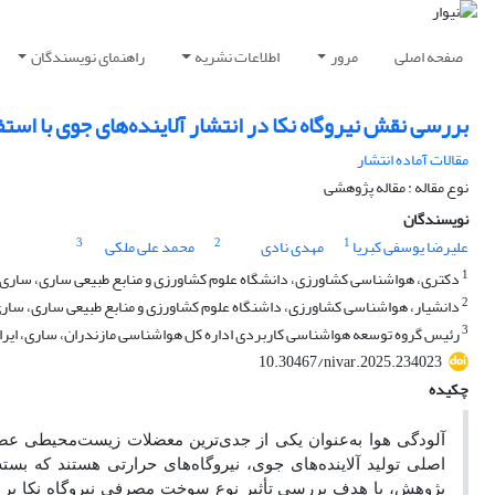
صفحه اصلی
مرور
اطلاعات نشریه
راهنمای نویسندگان
بررسی نقش نیروگاه نکا در انتشار آلاینده‌های جوی با است
مقالات آماده انتشار
نوع مقاله : مقاله پژوهشی
نویسندگان
3
2
1
علیرضا یوسفی کبریا
مهدی نادی
محمد علی ملکی
1
دکتری، هواشناسی کشاورزی، دانشگاه علوم کشاورزی و منابع طبیعی ساری، ساری، 
2
دانشیار، هواشناسی کشاورزی، داشنگاه علوم کشاورزی و منابع طبیعی ساری، ساری،
3
رئیس گروه توسعه هواشناسی کاربردی اداره کل هواشناسی مازندران، ساری، ایرا
10.30467/nivar.2025.234023
چکیده
آلودگی هوا به‌عنوان یکی از جدی‌ترین معضلات زیست‌محیطی عصر 
اصلی تولید آلاینده‌های جوی، نیروگاه‌های حرارتی هستند که بس