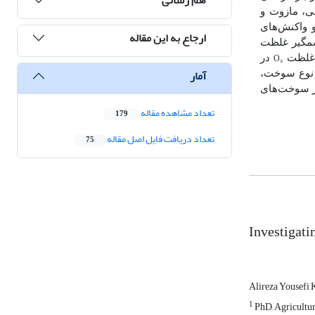
، مازوت و
 واکنش‌های
ارجاع به این مقاله
مگیر غلظت
O₃
در
آمار
ن نوع سوخت،
از سوخت‌های
تعداد مشاهده مقاله
179
تعداد دریافت فایل اصل مقاله
75
Investigati
Alireza Yousefi 
1
PhD, Agricultura