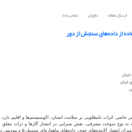
ارسال مقاله
داوران
تماس با ما
فاده از داده‌های سنجش از دور
ایران
 ایران
ن
حاضر، اثرات نامطلوبی بر سلامت انسان، اکوسیستم‌ها و اقلیم دارد. ی
ته به نوع سوخت مصرفی، نقش بسزایی در انتشار گازها و ذرات معلق دا
پژوهش، با هدف بررسی تأثیر نوع سوخت مصرفی نیروگاه نکا بر میزان انتشا