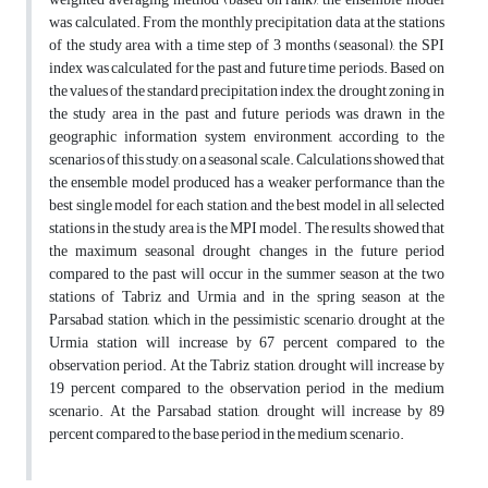
was calculated. From the monthly precipitation data at the stations
of the study area with a time step of 3 months (seasonal), the SPI
index was calculated for the past and future time periods. Based on
the values of the standard precipitation index, the drought zoning in
the study area in the past and future periods was drawn in the
geographic information system environment, according to the
scenarios of this study, on a seasonal scale. Calculations showed that
the ensemble model produced has a weaker performance than the
best single model for each station, and the best model in all selected
stations in the study area is the MPI model. The results showed that
the maximum seasonal drought changes in the future period
compared to the past will occur in the summer season at the two
stations of Tabriz and Urmia and in the spring season at the
Parsabad station, which in the pessimistic scenario, drought at the
Urmia station will increase by 67 percent compared to the
observation period. At the Tabriz station, drought will increase by
19 percent compared to the observation period in the medium
scenario. At the Parsabad station, drought will increase by 89
percent compared to the base period in the medium scenario.