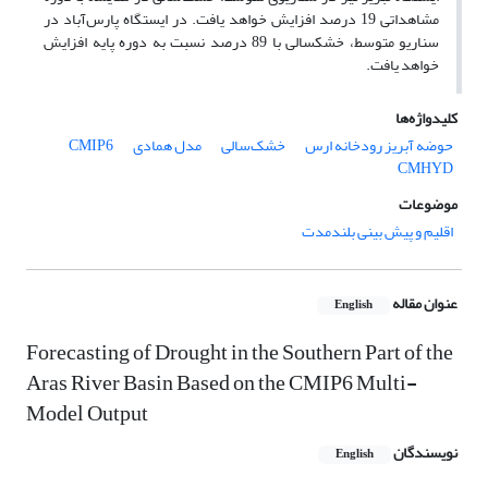
مشاهداتی 19 درصد افزایش خواهد یافت. در ایستگاه پارس‌آباد در
سناریو متوسط، خشکسالی با 89 درصد نسبت به دوره پایه افزایش
خواهد یافت.
کلیدواژه‌ها
CMIP6
مدل همادی
خشک‌سالی
حوضه آبریز رودخانه ارس
CMHYD
موضوعات
اقلیم و پیش بینی بلندمدت
عنوان مقاله
English
Forecasting of Drought in the Southern Part of the
Aras River Basin Based on the CMIP6 Multi-
Model Output
نویسندگان
English