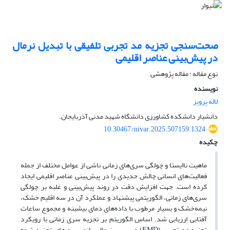
صحت‌سنجی تجزیه مد تجربی تلفیقی با تبدیل نرمال
در پیش‌بینی عناصر اقلیمی
نوع مقاله : مقاله پژوهشی
نویسنده
لاله پرویز
دانشیار دانشکده کشاورزی دانشگاه شهید مدنی آذربایجان.
10.30467/nivar.2025.507159.1324
چکیده
ماهیت ناایستا و چولگی سری‌های زمانی ناشی از عوامل مختلف از جمله
فعالیت‌های انسانی چالش جدیدی را در پیش‌بینی عناصر اقلیمی ایجاد
کرده است. جهت افزایش دقت در روند پیش‌بینی و غلبه بر چولگی
سری‌های زمانی، الگوریتمی پیشنهاد و عملکرد آن در سه اقلیم خشک،
نیمه‌خشک و بسیار مرطوب با داده‌های دمای بیشینه و مجموع ساعات
آفتابی ارزیابی شد. اساس الگوریتم بر تجزیه سری زمانی با رویکرد
تجزیه مد تجربی (EMD) و سپس نرمال‌سازی سری‌های تجزیه شده