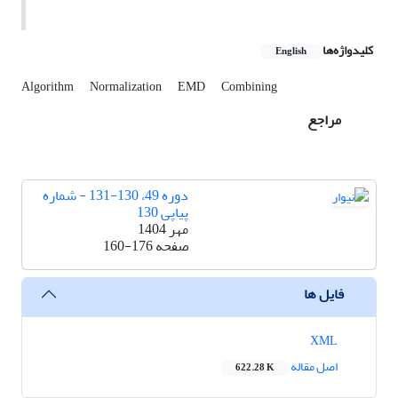
کلیدواژه‌ها
English
Algorithm
Normalization
EMD
Combining
مراجع
دوره 49، 130-131 - شماره
پیاپی 130
مهر 1404
صفحه
160-176
فایل ها
XML
اصل مقاله
622.28 K