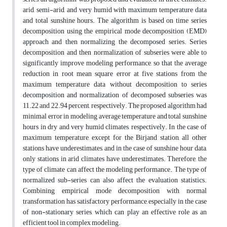
arid, semi-arid, and very humid with maximum temperature data
and total sunshine hours. The algorithm is based on time series
decomposition using the empirical mode decomposition (EMD)
approach and then normalizing the decomposed series. Series
decomposition and then normalization of subseries were able to
significantly improve modeling performance, so that the average
reduction in root mean square error at five stations from the
maximum temperature data without decomposition to series
decomposition and normalization of decomposed subseries was
11.22 and 22.94 percent, respectively. The proposed algorithm had
minimal error in modeling average temperature and total sunshine
hours in dry and very humid climates, respectively. In the case of
maximum temperature, except for the Birjand station, all other
stations have underestimates, and in the case of sunshine hour data,
only stations in arid climates have underestimates. Therefore, the
type of climate can affect the modeling performance. The type of
normalized sub-series can also affect the evaluation statistics.
Combining empirical mode decomposition with normal
transformation has satisfactory performance, especially in the case
of non-stationary series, which can play an effective role as an
efficient tool in complex modeling.