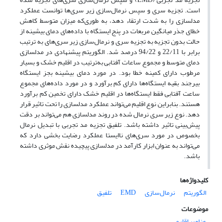
است. تجزیه سری و سپس نرمال‌سازی زیر سری‌ها توانست عملکرد
مدلسازی را به شدت ارتقاء دهد، به طوری‌که میزان متوسط کاهش
خطای جذر میانگین مربعات در پنج ایستگاه با داده‌های دمای بیشینه از
حالت بدون تجزیه به تجزیه سری و نرمال‌سازی زیر سری‌های به ترتیب
برابر با 22/11 و 94/22 درصد شد. الگوریتم پیشنهادی در مدلسازی
دمای متوسط و مجموع ساعات آفتابی به‌ترتیب در اقلیم خشک و بسیار
مرطوب دارای کمینه خطا بود. در مورد دمای بیشینه بجز ایستگاه
بیرجند بقیه ایستگاه‌ها دارای کم برآورد و در مورد داده‌های مجموع
ساعت آفتابی فقط ایستگاه‌ها در اقلیم خشک دارای تخمین کم برآورد
هستند. بنابراین نوع اقلیم می‌تواند عملکرد مدلسازی را تحت تاثیر قرار
دهد. نوع زیر سری نرمال شده در روند مدلسازی هم می‌تواند بر دقت
پیش‌بینی تاثیر داشته باشد. تلفیق تجزیه مد تجربی با تبدیل نرمال
بخصوص در مورد سری‌های ناایستا عملکرد رضایت بخشی دارد که
می‌تواند به عنوان ابزار کارآمد در مدلسازی پیچیده نقش موثری داشته
باشد.
کلیدواژه‌ها
الگوریتم
نرمال‌سازی
EMD
تلفیق
موضوعات
عناصر اقلیمی