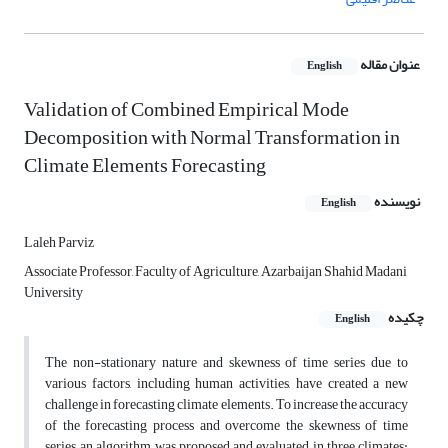
عنوان مقاله
English
Validation of Combined Empirical Mode
Decomposition with Normal Transformation in
Climate Elements Forecasting
نویسنده
English
Laleh Parviz
Associate Professor, Faculty of Agriculture, Azarbaijan Shahid Madani
University
چکیده
English
The non-stationary nature and skewness of time series due to
various factors, including human activities, have created a new
challenge in forecasting climate elements. To increase the accuracy
of the forecasting process and overcome the skewness of time
series, an algorithm was proposed and evaluated in three climates: