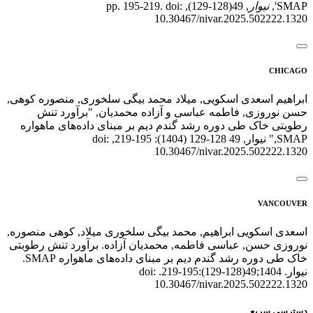
SMAP',
نیوار
, 49(128-129), pp. 195-219. doi:
10.30467/nivar.2025.502222.1320
CHICAGO
ابراهیم اسعدی اسکویی, میلاد محمد بیگی سلخوری, منصوره کوهی,
حسن نوروزی, فاطمه عباسی و آزاده محمدیان, "برآورد تنش
رطوبتی خاک طی دوره رشد گندم دیم بر مبنای داده‌های ماهواره
SMAP," نیوار, 49 128-129 (1404): 195-219, doi:
10.30467/nivar.2025.502222.1320
VANCOUVER
اسعدی اسکویی ابراهیم, محمد بیگی سلخوری میلاد, کوهی منصوره,
نوروزی حسن, عباسی فاطمه, محمدیان آزاده. برآورد تنش رطوبتی
خاک طی دوره رشد گندم دیم بر مبنای داده‌های ماهواره SMAP.
نیوار. 1404;49(128-129):195-219. doi:
10.30467/nivar.2025.502222.1320
دسترسی سریع