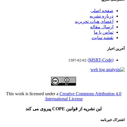
صفحه اصلی
درباره نشریه
اعضای هیات تحریریه
ارسال مقاله
تماس با ما
نقشه سایت
آخرین اخبار
(MSRT-Code)
1397-02-02
This work is licensed under a
Creative Commons Attribution 4.0
.
International License
این نشریه از قوانین COPE پیروی می کند
اشتراک خبرنامه