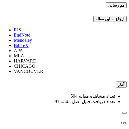
هم رسانی
ارجاع به این مقاله
RIS
EndNote
Mendeley
BibTeX
APA
MLA
HARVARD
CHICAGO
VANCOUVER
آمار
تعداد مشاهده مقاله
504
تعداد دریافت فایل اصل مقاله
291
APA