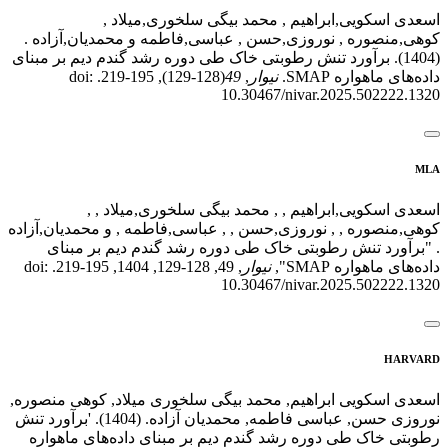
اسعدی اسکویی,ابراهیم , محمد بیگی سلخوری,میلاد ,
کوهی,منصوره , نوروزی,حسن , عباسی,فاطمه و محمدیان,آزاده .
(1404). برآورد تنش رطوبتی خاک طی دوره رشد گندم دیم بر مبنای
داده‌های ماهواره SMAP.
نیوار
,
49
(128-129), 195-219. doi:
10.30467/nivar.2025.502222.1320
MLA
اسعدی اسکویی,ابراهیم , , محمد بیگی سلخوری,میلاد , ,
کوهی,منصوره , , نوروزی,حسن , , عباسی,فاطمه , و محمدیان,آزاده
. "برآورد تنش رطوبتی خاک طی دوره رشد گندم دیم بر مبنای
داده‌های ماهواره SMAP",
نیوار
, 49, 128-129, 1404, 195-219. doi:
10.30467/nivar.2025.502222.1320
HARVARD
اسعدی اسکویی ابراهیم, محمد بیگی سلخوری میلاد, کوهی منصوره,
نوروزی حسن, عباسی فاطمه, محمدیان آزاده. (1404). 'برآورد تنش
رطوبتی خاک طی دوره رشد گندم دیم بر مبنای داده‌های ماهواره