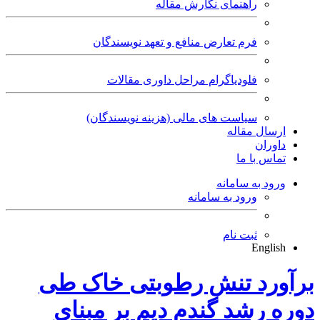
راهنمای نگارش مقاله
فرم تعارض منافع و تعهد نویسندگان
فلودیاگرام مراحل داوری مقالات
سیاست های مالی (هزینه نویسندگان)
ارسال مقاله
داوران
تماس با ما
ورود به سامانه
ورود به سامانه
ثبت نام
English
برآورد تنش رطوبتی خاک طی
دوره رشد گندم دیم بر مبنای