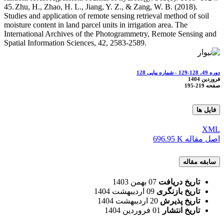
45.
Zhu, H., Zhao, H. L., Jiang, Y. Z., & Zang, W. B. (2018).
Studies and application of remote sensing retrieval method of soil
moisture content in land parcel units in irrigation area. The
International Archives of the Photogrammetry, Remote Sensing and
Spatial Information Sciences, 42, 2583-2589.
دوره 49، 128-129 - شماره پیاپی 128
فروردین 1404
صفحه
195-219
فایل ها
XML
اصل مقاله
696.95 K
سابقه مقاله
تاریخ دریافت
07 بهمن 1403
تاریخ بازنگری
09 اردیبهشت 1404
تاریخ پذیرش
20 اردیبهشت 1404
تاریخ انتشار
01 فروردین 1404