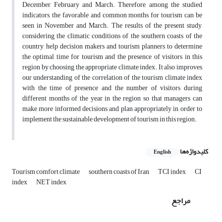
December, February and March. Therefore, among the studied
indicators, the favorable and common months for tourism can be
seen in November and March. The results of the present study,
considering the climatic conditions of the southern coasts of the
country, help decision makers and tourism planners to determine
the optimal time for tourism and the presence of visitors in this
region by choosing the appropriate climate index. It also improves
our understanding of the correlation of the tourism climate index
with the time of presence and the number of visitors during
different months of the year in the region so that managers can
make more informed decisions and plan appropriately in order to
implement the sustainable development of tourism in this region.
کلیدواژه‌ها
English
Tourism comfort climate
southern coasts of Iran
TCI index
CI
index
NET index
مراجع