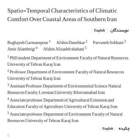
Spatio-Temporal Characteristics of Climatic
Comfort Over Coastal Areas of Southern Iran
نویسندگان
English
1
2
3
Roghayeh Garmaeepour
Afshin Danehkar
Parvaneh Sobhani
4
5
Amir Alambeigi
Afshin Alizadeh shabani
1
PhD student, Department of Environment, Faculty of Natural Resources,
University of Tehran, Karaj, Iran
2
Professor, Department of Environment, Faculty of Natural Resources,
University of Tehran, Karaj, Iran
3
Assistant Professor, Department of Environmental Science, Natural
Resources Faculty, Lorestan ‎University, Khorramabad, Iran
4
Associate professor, Department of Agricultural Extension and
Education, Faculty of Agriculture, University of Tehran, Karaj, Iran
5
Associate professor, Department of Environment, Faculty of Natural
Resources, University of Tehran, Karaj, Iran
چکیده
English