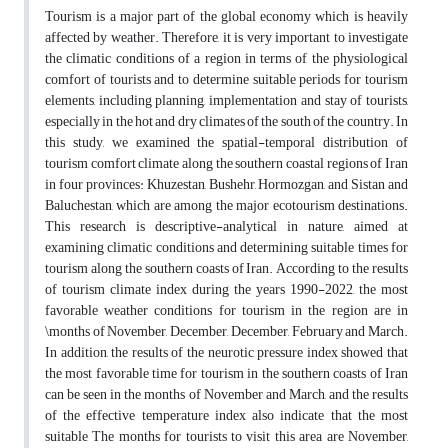
Tourism is a major part of the global economy which is heavily
affected by weather. Therefore, it is very important to investigate
the climatic conditions of a region in terms of the physiological
comfort of tourists and to determine suitable periods for tourism
elements, including planning, implementation and stay of tourists,
especially in the hot and dry climates of the south of the country. In
this study, we examined the spatial-temporal distribution of
tourism comfort climate along the southern coastal regions of Iran
in four provinces: Khuzestan, Bushehr, Hormozgan, and Sistan and
Baluchestan, which are among the major ecotourism destinations.
This research is descriptive-analytical in nature, aimed at
examining climatic conditions and determining suitable times for
tourism along the southern coasts of Iran. According to the results
of tourism climate index during the years 1990-2022, the most
favorable weather conditions for tourism in the region are in
\months of November, December, December, February and March.
In addition, the results of the neurotic pressure index showed that
the most favorable time for tourism in the southern coasts of Iran
can be seen in the months of November and March, and the results
of the effective temperature index also indicate that the most
suitable The months for tourists to visit this area are November,