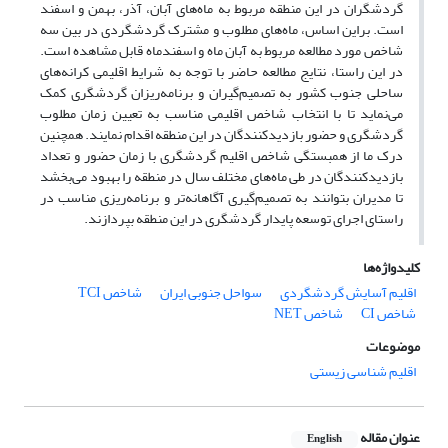
گردشگران ‏در این منطقه مربوط به ماه‌های آبان، آذر، بهمن و اسفند
است.‏ براین اساس، ماه‌های مطلوب و مشترک گردشگردی در بین سه
شاخص ‏‏مورد مطالعه مربوط به آبان ‏ماه و اسفندماه قابل مشاهده است.‏
در این راستا، نتایج مطالعه حاضر با توجه به شرایط اقلیمی کرانه‌های
ساحلی جنوب کشور به تصمیم‌گیران و برنامه‌ریزان گردشگری کمک
می‌نماید تا با انتخاب شاخص اقلیمی مناسب به تعیین زمان مطلوب
گردشگری و حضور ‏بازدیدکنندگان در این منطقه اقدام نمایند. همچنین
درک ما از همبستگی شاخص اقلیم گردشگری با زمان حضور و ‏تعداد
بازدیدکنندگان در طی ماه‌های مختلف سال در منطقه را بهبود می‌بخشد
تا مدیران بتوانند به تصمیم‌گیری ‏آگاهانه‌تر و برنامه‌ریزی مناسب در
راستای اجرای توسعه پایدار گردشگری در این منطقه بپردازند.
کلیدواژه‌ها
اقلیم آسایش گردشگردی
سواحل جنوبی ایران
شاخص‌ TCI
شاخص CI
شاخص NET
موضوعات
اقلیم شناسی زیستی
عنوان مقاله
English