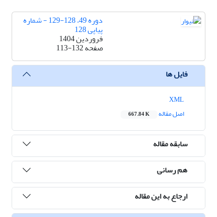
دوره 49، 128-129 - شماره
پیاپی 128
فروردین 1404
صفحه
113-132
فایل ها
XML
اصل مقاله
667.84 K
سابقه مقاله
هم رسانی
ارجاع به این مقاله