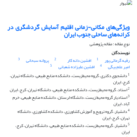
ویژگی‌های مکانی-زمانی اقلیم آسایش گردشگری در
کرانه‌های ساحلی جنوب ایران
نوع مقاله : مقاله پژوهشی
نویسندگان
3
2
1
رقیه گرمائی پور
افشین دانه کار
پروانه سبحانی
5
4
امیر علم بیگی
افشین علیزاده شعبانی
1
دانشجوی دکتری، گروه محیط‌زیست، دانشکده منابع طبیعی، دانشگاه تهران،
کرج، ایران
2
استاد، گروه محیط‌زیست، دانشکده منابع طبیعی، دانشگاه تهران، کرج، ایران
3
استادیار گروه محیط زیست، دانشگاه لرستان، دانشکده منابع طبیعی، خرم
آباد، ایران
4
دانشیار، گروه ترویج و آموزش کشاورزی، دانشکده کشاورزی، دانشگاه
تهران، کرج، ایران
5
دانشیار، گروه محیط‌زیست، دانشکده منابع طبیعی، دانشگاه تهران، کرج،
ایران