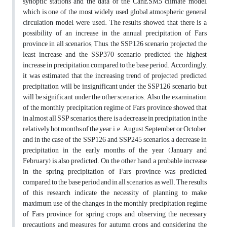
synoptic stations and the data of the CanESM5 climate model,
which is one of the most widely used global atmospheric general
circulation model, were used. The results showed that there is a
possibility of an increase in the annual precipitation of Fars
province in all scenarios; Thus, the SSP126 scenario projected the
least increase and the SSP370 scenario predicted the highest
increase in precipitation compared to the base period. Accordingly,
it was estimated that the increasing trend of projected predicted
precipitation will be insignificant under the SSP126 scenario, but
will be significant under the other scenarios. Also, the examination
of the monthly precipitation regime of Fars province showed that
in almost all SSP scenarios, there is a decrease in precipitation in the
relatively hot months of the year, i.e. August, September or October,
and in the case of the SSP126 and SSP245 scenarios, a decrease in
precipitation in the early months of the year (January and
February) is also predicted. On the other hand, a probable increase
in the spring precipitation of Fars province was predicted,
compared to the base period and in all scenarios, as well. The results
of this research indicate the necessity of planning to make
maximum use of the changes in the monthly precipitation regime
of Fars province for spring crops and observing the necessary
precautions and measures for autumn crops and considering the