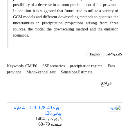
possibility of a decrease in autumn precipitation of this province.
In addition, it is suggested that future studies utilize a variety of
GCM models and different downscaling methods to quantize the
uncertainties in precipitation projections arising from three
sources: the model, the downscaling method, and the emission
scenarios.
کلیدواژه‌ها
English
Keywords: CMIP6
SSP scenarios
precipitation regime
Fars
province
Mann-kendall test
Sens slope Estimate
مراجع
دوره 49، 128-129 - شماره
پیاپی 128
فروردین 1404
صفحه
68-79