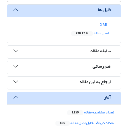
فایل ها
XML
اصل مقاله
438.12 K
سابقه مقاله
هم رسانی
ارجاع به این مقاله
آمار
تعداد مشاهده مقاله
1,159
تعداد دریافت فایل اصل مقاله
826