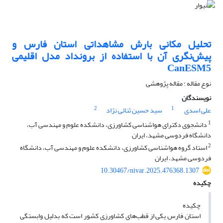
تحلیل مکانی بارش مشاهداتی استان فارس و
پیش‌نگری آن با استفاده از برونداد مدل اقلیمی
CanESM5
نوع مقاله : مقاله پژوهشی
نویسندگان
2
1
علی اسدی
سید حسین ثنائی نژاد
1
دانشجوی دکترای هواشناسی کشاورزی، دانشکده علوم و مهندسی آب،
دانشگاه فردوسی مشهد، ایران
2
استاد گروه هواشناسی کشاورزی، دانشکده علوم و مهندسی آب، دانشگاه
فردوسی مشهد، ایران
10.30467/nivar.2025.476368.1307
چکیده
چکیده
استان فارس یکی از قطب‌های کشاورزی کشور است که بدلیل وابستگی