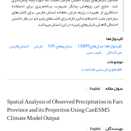
شد. نتایج این پژوهش بیانگر ضرورت برنامه‌ریزی برای استفاده
حداکثری از تغییرات رژیم بارش ماهانه استان فارس برای کشت‌های
بهاره و رعایت احتیاط و تدابیر لازم برای کشت‌های پاییزه و در نظر داشتن
احتمال کاهش بارش‌های پاییزه در این استان می‌باشد.
کلیدواژه‌ها
کلیدواژه‌ها: مدل‌هایCMIP6
سناریوهای SSP
بارش
استان فارس
من کندال
شیب سن
موضوعات
اقلیم و پیش بینی بلندمدت
عنوان مقاله
English
Spatial Analysis of Observed Precipitation in Fars
Province and its Projection Using CanESM5
Climate Model Output
نویسندگان
English