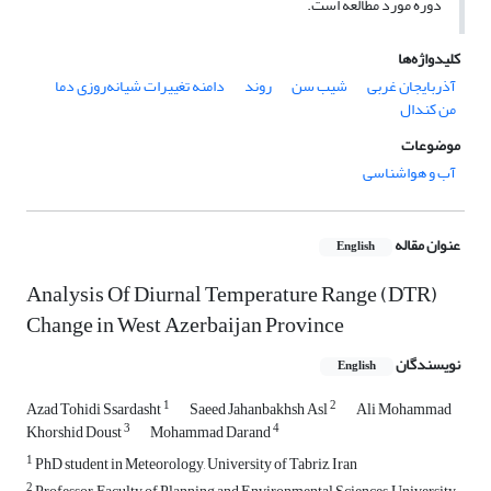
دوره مورد مطالعه است.
کلیدواژه‌ها
آذربایجان غربی
شیب سن
روند
دامنه تغییرات شیانه‌روزی دما
من کندال
موضوعات
آب و هواشناسی
عنوان مقاله
English
Analysis Of Diurnal Temperature Range (DTR)
Change in West Azerbaijan Province
نویسندگان
English
1
2
Azad Tohidi Ssardasht
Saeed Jahanbakhsh Asl
Ali Mohammad
3
4
Khorshid Doust
Mohammad Darand
1
PhD student in Meteorology, University of Tabriz, Iran
2