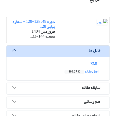
دوره 49، 128-129 - شماره
پیاپی 128
فروردین 1404
صفحه
133-144
فایل ها
XML
اصل مقاله
493.27 K
سابقه مقاله
هم رسانی
ارجاع به این مقاله