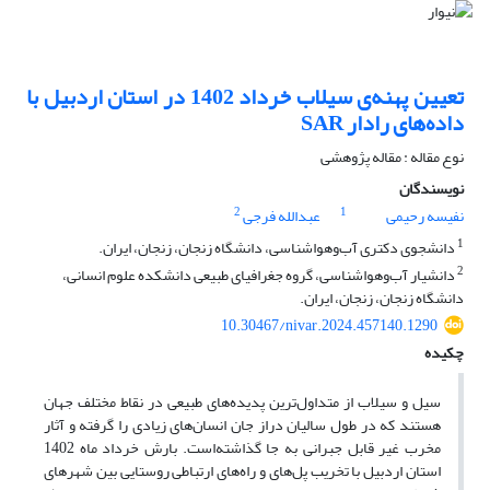
تعیین پهنه‌ی سیلاب خرداد 1402 در استان اردبیل با
داده‌های رادار SAR
نوع مقاله : مقاله پژوهشی
نویسندگان
2
1
نفیسه رحیمی
عبدالله فرجی
1
دانشجوی دکتری آب‌وهواشناسی، دانشگاه زنجان، زنجان، ایران.
2
دانشیار آب‌وهواشناسی، گروه جغرافیای طبیعی دانشکده علوم انسانی،
دانشگاه زنجان، زنجان، ایران.
10.30467/nivar.2024.457140.1290
چکیده
سیل و سیلاب از متداول‌ترین پدیده‌های طبیعی در نقاط مختلف جهان
هستند که در طول سالیان دراز جان انسان‌های زیادی را گرفته‌ و آثار
مخرب غیر قابل جبرانی به جا گذاشته‌است. بارش خرداد ماه 1402
استان اردبیل با تخریب پل‌های و راه‌های ارتباطی روستایی بین شهرهای