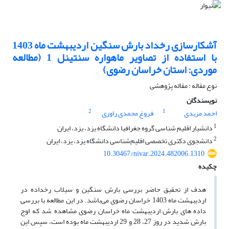
آشکارسازی رخداد بارش سنگین اردیبهشت ماه 1403
با استفاده از تصاویر ماهواره سنتینل 1 (مطالعه
موردی: استان خراسان رضوی)
نوع مقاله : مقاله پژوهشی
نویسندگان
2
1
احمد مزیدی
فروغ محمدی راوری
1
دانشیار اقلیم شناسی گروه جغرافیا دانشگاه یزد، یزد، ایران
2
دانشجوی دکتری تخصصی اقلیم‌شناسی دانشگاه یزد، یزد، ایران
10.30467/nivar.2024.482006.1310
چکیده
هدف از تحقیق حاضر بررسی بارش سنگین و سیلاب رخداده در
اردیبهشت ماه 1403 خراسان رضوی می‌باشد. در این مطالعه با بررسی
داده های بارش اردیبهشت ماه خراسان رضوی مشاهده شد که اوج
بارش شدید در روز 27، 28 و 29 اردیبهشت ماه بوده است، سپس این