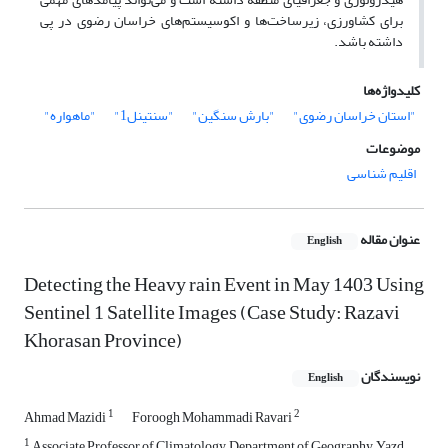
برای کشاورزی، زیرساخت‌ها و اکوسیستم‌های خراسان رضوی در پی
داشته باشد.
کلیدواژه‌ها
"استان خراسان رضوی"
"بارش سنگین"
"سنتینل1"
"ماهواره"
موضوعات
اقلیم شناسی
عنوان مقاله
English
Detecting the Heavy rain Event in May 1403 Using
Sentinel 1 Satellite Images (Case Study: Razavi
Khorasan Province)
نویسندگان
English
1
2
Ahmad Mazidi
Foroogh Mohammadi Ravari
1
Associate Professor of Climatology, Department of Geography, Yazd