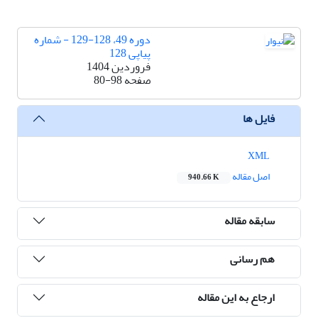
دوره 49، 128-129 - شماره
پیاپی 128
فروردین 1404
صفحه
80-98
فایل ها
XML
اصل مقاله
940.66 K
سابقه مقاله
هم رسانی
ارجاع به این مقاله