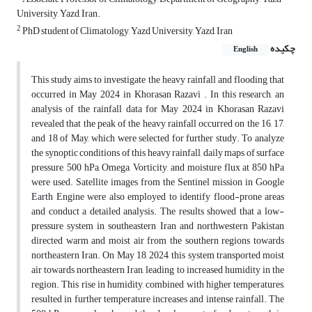
University, Yazd, Iran.
2
PhD student of Climatology, Yazd University, Yazd, Iran
چکیده
English
This study aims to investigate the heavy rainfall and flooding that
occurred in May 2024 in Khorasan Razavi . In this research, an
analysis of the rainfall data for May 2024 in Khorasan Razavi
revealed that the peak of the heavy rainfall occurred on the 16, 17,
and 18 of May, which were selected for further study. To analyze
the synoptic conditions of this heavy rainfall, daily maps of surface
pressure, 500 hPa, Omega, Vorticity, and moisture flux at 850 hPa
were used. Satellite images from the Sentinel mission in Google
Earth Engine were also employed to identify flood-prone areas
and conduct a detailed analysis. The results showed that a low-
pressure system in southeastern Iran and northwestern Pakistan
directed warm and moist air from the southern regions towards
northeastern Iran. On May 18, 2024, this system transported moist
air towards northeastern Iran, leading to increased humidity in the
region. This rise in humidity, combined with higher temperatures,
resulted in further temperature increases and intense rainfall. The