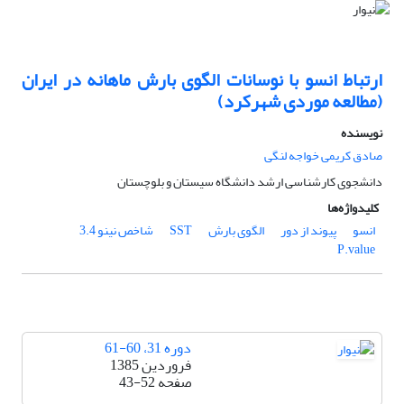
ارتباط انسو با نوسانات الگوی بارش ماهانه در ایران
(مطالعه موردی شهرکرد)
نویسنده
صادق کریمی خواجه لنگی
دانشجوی کارشناسی ارشد دانشگاه سیستان و بلوچستان
کلیدواژه‌ها
انسو
پیوند از دور
الگوی بارش
SST
شاخص نینو 3.4
P.value
دوره 31، 60-61
فروردین 1385
صفحه
43-52