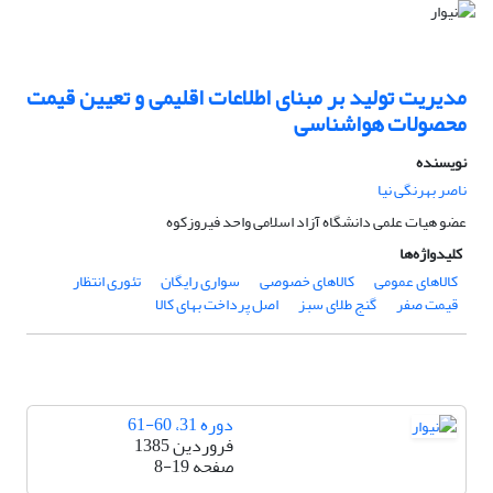
مدیریت تولید بر مبنای اطلاعات اقلیمی و تعیین قیمت
محصولات هواشناسی
نویسنده
ناصر بهرنگی نیا
عضو هیات علمی دانشگاه آزاد اسلامی واحد فیروزکوه
کلیدواژه‌ها
کالاهای عمومی
کالاهای خصوصی
سواری رایگان
تئوری انتظار
قیمت صفر
گنج طلای سبز
اصل پرداخت بهای کالا
دوره 31، 60-61
فروردین 1385
صفحه
8-19