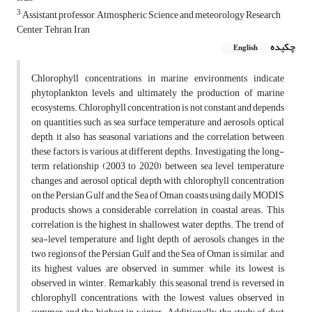
3
Assistant professor, Atmospheric Science and meteorology Research
Center, Tehran, Iran
چکیده
English
Chlorophyll concentrations in marine environments indicate
phytoplankton levels and ultimately the production of marine
ecosystems. Chlorophyll concentration is not constant and depends
on quantities such as sea surface temperature and aerosols optical
depth, it also has seasonal variations and the correlation between
these factors is various at different depths. Investigating the long-
term relationship (2003 to 2020) between sea level temperature
changes and aerosol optical depth with chlorophyll concentration
on the Persian Gulf and the Sea of Oman coasts using daily MODIS
products shows a considerable correlation in coastal areas. This
correlation is the highest in shallowest water depths. The trend of
sea-level temperature and light depth of aerosols changes in the
two regions of the Persian Gulf and the Sea of Oman is similar, and
its highest values are observed in summer, while its lowest is
observed in winter. Remarkably, this seasonal trend is reversed in
chlorophyll concentrations, with the lowest values observed in