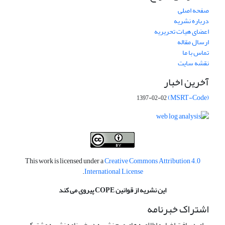
صفحه اصلی
درباره نشریه
اعضای هیات تحریریه
ارسال مقاله
تماس با ما
نقشه سایت
آخرین اخبار
(MSRT-Code)
1397-02-02
This work is licensed under a
Creative Commons Attribution 4.0
.
International License
این نشریه از قوانین COPE پیروی می کند
اشتراک خبرنامه
برای دریافت اخبار و اطلاعیه های مهم نشریه در خبرنامه نشریه مشترک